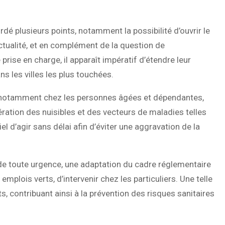
é plusieurs points, notamment la possibilité d’ouvrir le
actualité, et en complément de la question de
rise en charge, il apparaît impératif d’étendre leur
s les villes les plus touchées.
s, notamment chez les personnes âgées et dépendantes,
fération des nuisibles et des vecteurs de maladies telles
el d’agir sans délai afin d’éviter une aggravation de la
t de toute urgence, une adaptation du cadre réglementaire
mplois verts, d’intervenir chez les particuliers. Une telle
, contribuant ainsi à la prévention des risques sanitaires