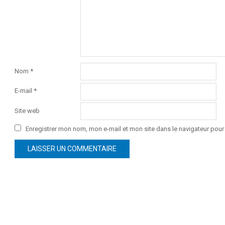
Nom
*
E-mail
*
Site web
Enregistrer mon nom, mon e-mail et mon site dans le navigateur po