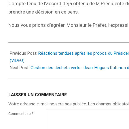
Compte tenu de l’accord déjà obtenu de la Présidente d
prendre une décision en ce sens.
Nous vous prions d’agréer, Monsieur le Préfet, l’express
2025-
03-
Previous Post:
Réactions tendues après les propos du Président 
07
(VIDÉO)
Next Post:
Gestion des déchets verts : Jean-Hugues Ratenon de
LAISSER UN COMMENTAIRE
Votre adresse e-mail ne sera pas publiée.
Les champs obligatoi
Commentaire
*