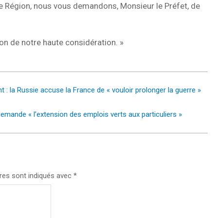
e Région, nous vous demandons, Monsieur le Préfet, de
ion de notre haute considération. »
: la Russie accuse la France de « vouloir prolonger la guerre »
mande « l’extension des emplois verts aux particuliers »
res sont indiqués avec
*