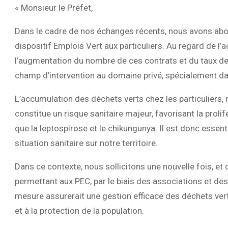
« Monsieur le Préfet,
Dans le cadre de nos échanges récents, nous avons abord
dispositif Emplois Vert aux particuliers. Au regard de l’
l’augmentation du nombre de ces contrats et du taux de p
champ d’intervention au domaine privé, spécialement dan
L’accumulation des déchets verts chez les particulier
constitue un risque sanitaire majeur, favorisant la proli
que la leptospirose et le chikungunya. Il est donc essenti
situation sanitaire sur notre territoire.
Dans ce contexte, nous sollicitons une nouvelle fois, e
permettant aux PEC, par le biais des associations et des e
mesure assurerait une gestion efficace des déchets verts
et à la protection de la population.