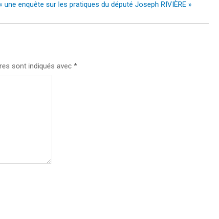
à « une enquête sur les pratiques du député Joseph RIVIÈRE »
res sont indiqués avec
*