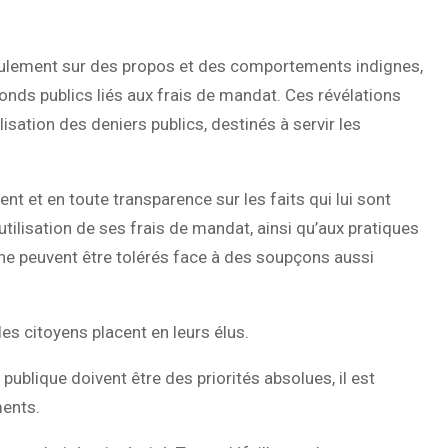
seulement sur des propos et des comportements indignes,
fonds publics liés aux frais de mandat. Ces révélations
lisation des deniers publics, destinés à servir les
 et en toute transparence sur les faits qui lui sont
utilisation de ses frais de mandat, ainsi qu’aux pratiques
ne peuvent être tolérés face à des soupçons aussi
les citoyens placent en leurs élus.
publique doivent être des priorités absolues, il est
ments.