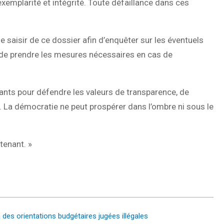
exemplarité et intégrité. Toute défaillance dans ces
aisir de ce dossier afin d’enquêter sur les éventuels
 de prendre les mesures nécessaires en cas de
gilants pour défendre les valeurs de transparence, de
ue. La démocratie ne peut prospérer dans l’ombre ni sous le
tenant. »
à des orientations budgétaires jugées illégales