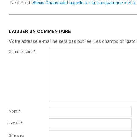
21
Next Post:
Alexis Chaussalet appelle à « la transparence » et 
LAISSER UN COMMENTAIRE
Votre adresse e-mail ne sera pas publiée.
Les champs obligatoi
Commentaire
*
Nom
*
E-mail
*
Site web