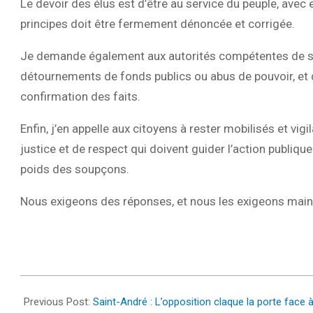
Le devoir des élus est d’être au service du peuple, avec 
principes doit être fermement dénoncée et corrigée.
Je demande également aux autorités compétentes de se s
détournements de fonds publics ou abus de pouvoir, et
confirmation des faits.
Enfin, j’en appelle aux citoyens à rester mobilisés et vi
justice et de respect qui doivent guider l’action publiq
poids des soupçons.
Nous exigeons des réponses, et nous les exigeons main
2025-
02-
Previous Post:
Saint-André : L’opposition claque la porte face 