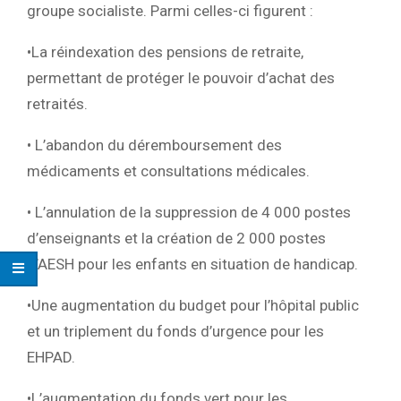
groupe socialiste. Parmi celles-ci figurent :
•
La réindexation des pensions de retraite
,
permettant de protéger le pouvoir d’achat des
retraités.
•
L’abandon du déremboursement des
médicaments et consultations médicales.
•
L’annulation de la suppression de 4 000 postes
d’enseignants
et la création de
2 000 postes
d’AESH
pour les enfants en situation de handicap.
•
Une augmentation du budget pour l’hôpital public
et un triplement du fonds d’urgence pour les
EHPAD.
•
L’augmentation du fonds vert pour les