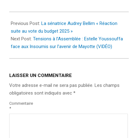
2025-
02-
Previous Post:
La sénatrice Audrey Bellim « Réaction
07
suite au vote du budget 2025 »
Next Post:
Tensions à l’Assemblée : Estelle Youssouffa
face aux Insoumis sur l’avenir de Mayotte (VIDÉO)
LAISSER UN COMMENTAIRE
Votre adresse e-mail ne sera pas publiée.
Les champs
obligatoires sont indiqués avec
*
Commentaire
*