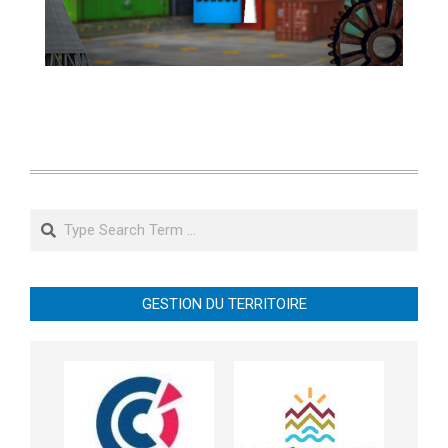
Search
GESTION DU TERRITOIRE