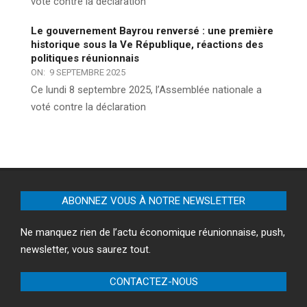
voté contre la déclaration
Le gouvernement Bayrou renversé : une première
historique sous la Ve République, réactions des
politiques réunionnais
ON:
9 SEPTEMBRE 2025
Ce lundi 8 septembre 2025, l’Assemblée nationale a
voté contre la déclaration
ABONNEZ VOUS À NOTRE NEWSLETTER
Ne manquez rien de l’actu économique réunionnaise, push,
newsletter, vous saurez tout.
CONTACTEZ-NOUS