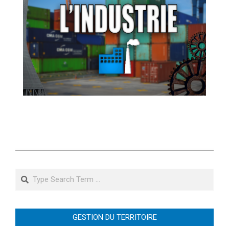
Search
GESTION DU TERRITOIRE