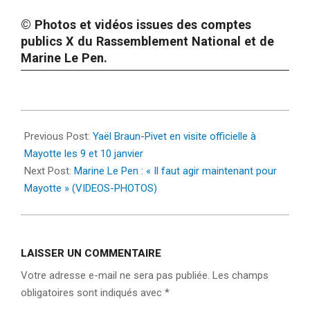
© Photos et vidéos issues des comptes
publics X du Rassemblement National et de
Marine Le Pen.
2025-
01-
Previous Post:
Yaël Braun-Pivet en visite officielle à
08
Mayotte les 9 et 10 janvier
Next Post:
Marine Le Pen : « Il faut agir maintenant pour
Mayotte » (VIDEOS-PHOTOS)
LAISSER UN COMMENTAIRE
Votre adresse e-mail ne sera pas publiée.
Les champs
obligatoires sont indiqués avec
*