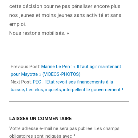
cette décision pour ne pas pénaliser encore plus
nos jeunes et moins jeunes sans activité et sans
emploi.
Nous restons mobilisés. »
2025-
01-
Previous Post:
Marine Le Pen : « Il faut agir maintenant
07
pour Mayotte » (VIDEOS-PHOTOS)
Next Post:
PEC : l’Etat revoit ses financements à la
baisse; Les élus, inquiets, interpellent le gouvernement !
LAISSER UN COMMENTAIRE
Votre adresse e-mail ne sera pas publiée.
Les champs
obligatoires sont indiqués avec
*