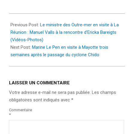
2025-
01-
Previous Post:
Le ministre des Outre-mer en visite à La
02
Réunion : Manuel Valls à la rencontre d’Ericka Bareigts
(Vidéos-Photos)
Next Post:
Marine Le Pen en visite à Mayotte trois
semaines après le passage du cyclone Chido
LAISSER UN COMMENTAIRE
Votre adresse e-mail ne sera pas publiée.
Les champs
obligatoires sont indiqués avec
*
Commentaire
*