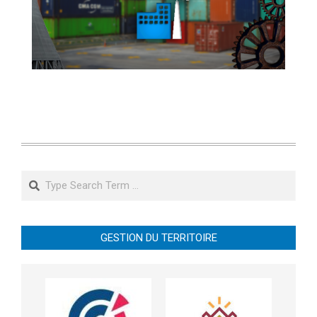
Search
GESTION DU TERRITOIRE