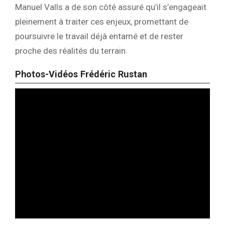
Manuel Valls a de son côté assuré qu’il s’engageait
pleinement à traiter ces enjeux, promettant de
poursuivre le travail déjà entamé et de rester
proche des réalités du terrain.
Photos-Vidéos Frédéric Rustan