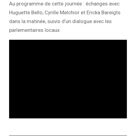
Au programme de cette journée : échanges avec
Huguette Bello, Cyrille Melchior et Ericka Bareigts
dans la matinée, suivis d’un dialogue avec les
parlementaires locaux.