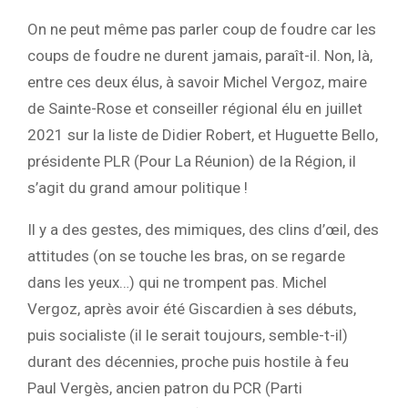
On ne peut même pas parler coup de foudre car les
coups de foudre ne durent jamais, paraît-il. Non, là,
entre ces deux élus, à savoir Michel Vergoz, maire
de Sainte-Rose et conseiller régional élu en juillet
2021 sur la liste de Didier Robert, et Huguette Bello,
présidente PLR (Pour La Réunion) de la Région, il
s’agit du grand amour politique !
Il y a des gestes, des mimiques, des clins d’œil, des
attitudes (on se touche les bras, on se regarde
dans les yeux…) qui ne trompent pas. Michel
Vergoz, après avoir été Giscardien à ses débuts,
puis socialiste (il le serait toujours, semble-t-il)
durant des décennies, proche puis hostile à feu
Paul Vergès, ancien patron du PCR (Parti