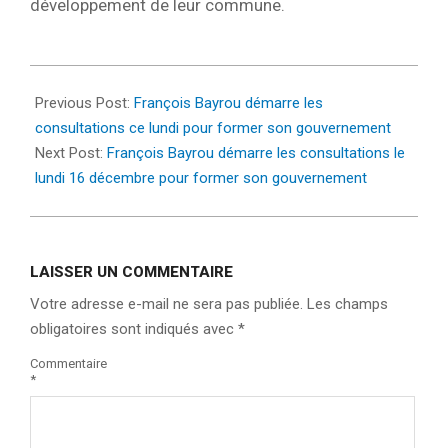
développement de leur commune.
2024-
12-
Previous Post:
François Bayrou démarre les
19
consultations ce lundi pour former son gouvernement
Next Post:
François Bayrou démarre les consultations le
lundi 16 décembre pour former son gouvernement
LAISSER UN COMMENTAIRE
Votre adresse e-mail ne sera pas publiée.
Les champs
obligatoires sont indiqués avec
*
Commentaire
*