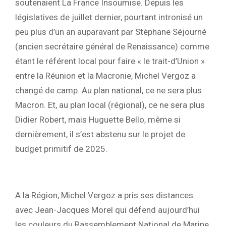
soutenaient La France Insoumise. Depuis les
législatives de juillet dernier, pourtant intronisé un
peu plus d’un an auparavant par Stéphane Séjourné
(ancien secrétaire général de Renaissance) comme
étant le référent local pour faire « le trait-d’Union »
entre la Réunion et la Macronie, Michel Vergoz a
changé de camp. Au plan national, ce ne sera plus
Macron. Et, au plan local (régional), ce ne sera plus
Didier Robert, mais Huguette Bello, même si
dernièrement, il s’est abstenu sur le projet de
budget primitif de 2025.
A la Région, Michel Vergoz a pris ses distances
avec Jean-Jacques Morel qui défend aujourd’hui
les couleurs du Rassemblement National de Marine