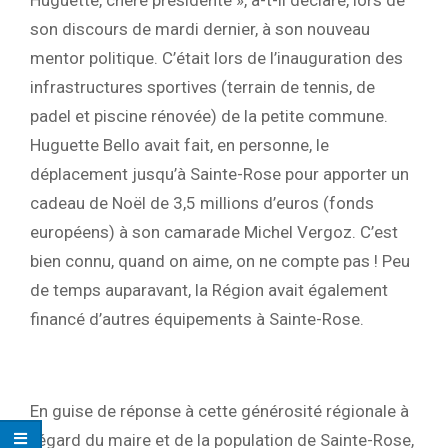
Huguette, chère présidente », a-t-il déclaré, lors de
son discours de mardi dernier, à son nouveau
mentor politique. C’était lors de l’inauguration des
infrastructures sportives (terrain de tennis, de
padel et piscine rénovée) de la petite commune.
Huguette Bello avait fait, en personne, le
déplacement jusqu’à Sainte-Rose pour apporter un
cadeau de Noël de 3,5 millions d’euros (fonds
européens) à son camarade Michel Vergoz. C’est
bien connu, quand on aime, on ne compte pas ! Peu
de temps auparavant, la Région avait également
financé d’autres équipements à Sainte-Rose.
En guise de réponse à cette générosité régionale à
l’égard du maire et de la population de Sainte-Rose,