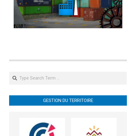
Search
GESTION DU TERRITOIRE