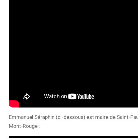
Emmanuel Séraphin (ci-dessous) est maire de Saint-Paul 
Mont-Rouge :