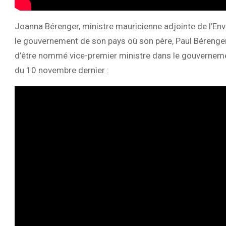
Joanna Bérenger, ministre mauricienne adjointe de l’Env
le gouvernement de son pays où son père, Paul Bérenge
d’être nommé vice-premier ministre dans le gouverneme
du 10 novembre dernier :