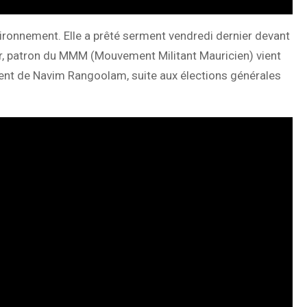
ironnement. Elle a prêté serment vendredi dernier devant
r, patron du MMM (Mouvement Militant Mauricien) vient
nt de Navim Rangoolam, suite aux élections générales