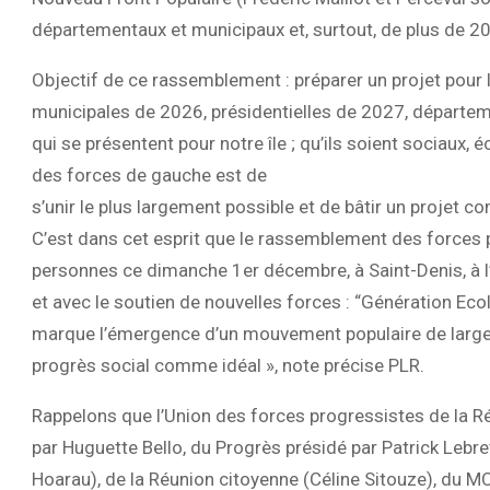
départementaux et municipaux et, surtout, de plus de 20
Objectif de ce rassemblement : préparer un projet pour 
municipales de 2026, présidentielles de 2027, départe
qui se présentent pour notre île ; qu’ils soient sociaux
des forces de gauche est de
s’unir le plus largement possible et de bâtir un projet 
C’est dans cet esprit que le rassemblement des forces 
personnes ce dimanche 1er décembre, à Saint-Denis, à l’
et avec le soutien de nouvelles forces : “Génération Eco
marque l’émergence d’un mouvement populaire de large 
progrès social comme idéal », note précise PLR.
Rappelons que l’Union des forces progressistes de la 
par Huguette Bello, du Progrès présidé par Patrick Lebre
Hoarau), de la Réunion citoyenne (Céline Sitouze), du M