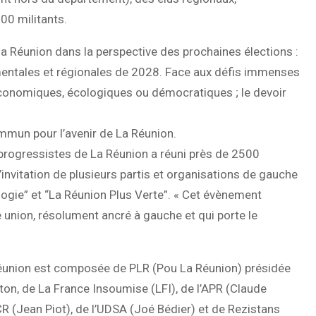
00 militants.
la Réunion dans la perspective des prochaines élections :
mentales et régionales de 2028. Face aux défis immenses
, économiques, écologiques ou démocratiques ; le devoir
commun pour l’avenir de La Réunion.
progressistes de La Réunion a réuni près de 2500
invitation de plusieurs partis et organisations de gauche
logie” et “La Réunion Plus Verte”. « Cet évènement
union, résolument ancré à gauche et qui porte le
Réunion est composée de PLR (Pou La Réunion) présidée
ton, de La France Insoumise (LFI), de l’APR (Claude
CR (Jean Piot), de l’UDSA (Joé Bédier) et de Rezistans