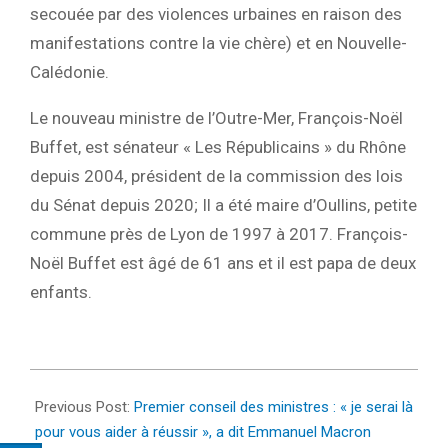
secouée par des violences urbaines en raison des
manifestations contre la vie chère) et en Nouvelle-
Calédonie.
Le nouveau ministre de l’Outre-Mer, François-Noël
Buffet, est sénateur « Les Républicains » du Rhône
depuis 2004, président de la commission des lois
du Sénat depuis 2020; Il a été maire d’Oullins, petite
commune près de Lyon de 1997 à 2017. François-
Noël Buffet est âgé de 61 ans et il est papa de deux
enfants.
2024-
09-
Previous Post:
Premier conseil des ministres : « je serai là
25
pour vous aider à réussir », a dit Emmanuel Macron