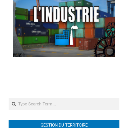
Search
GESTION DU TERRITOIRE