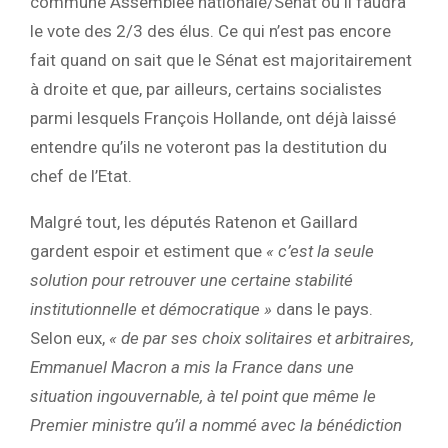
commune Assemblée nationale/Sénat où il faudra
le vote des 2/3 des élus. Ce qui n’est pas encore
fait quand on sait que le Sénat est majoritairement
à droite et que, par ailleurs, certains socialistes
parmi lesquels François Hollande, ont déjà laissé
entendre qu’ils ne voteront pas la destitution du
chef de l’Etat.
Malgré tout, les députés Ratenon et Gaillard
gardent espoir et estiment que
« c’est la seule
solution pour retrouver une certaine stabilité
institutionnelle et démocratique »
dans le pays.
Selon eux,
« de par ses choix solitaires et arbitraires,
Emmanuel Macron a mis la France dans une
situation ingouvernable, à tel point que même le
Premier ministre qu’il a nommé avec la bénédiction