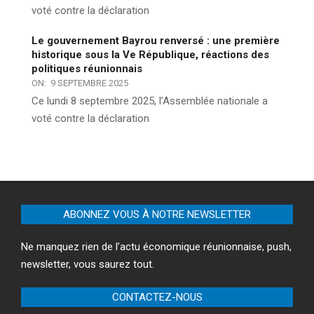
voté contre la déclaration
Le gouvernement Bayrou renversé : une première
historique sous la Ve République, réactions des
politiques réunionnais
ON:
9 SEPTEMBRE 2025
Ce lundi 8 septembre 2025, l’Assemblée nationale a
voté contre la déclaration
ABONNEZ VOUS À NOTRE NEWSLETTER
Ne manquez rien de l’actu économique réunionnaise, push,
newsletter, vous saurez tout.
CONTACTEZ-NOUS