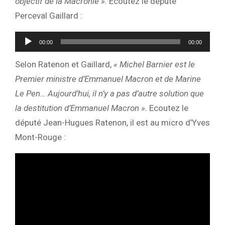
objectif de la Macronie ».
Ecoutez le député
Perceval Gaillard :
Lecteur
00:00
00:00
audio
Selon Ratenon et Gaillard,
« Michel Barnier est le
Premier ministre d’Emmanuel Macron et de Marine
Le Pen… Aujourd’hui, il n’y a pas d’autre solution que
la destitution d’Emmanuel Macron ».
Ecoutez le
député Jean-Hugues Ratenon, il est au micro d’Yves
Mont-Rouge :