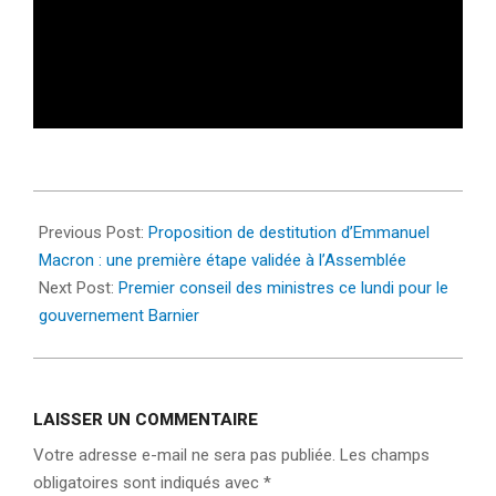
2024-
09-
Previous Post:
Proposition de destitution d’Emmanuel
18
Macron : une première étape validée à l’Assemblée
Next Post:
Premier conseil des ministres ce lundi pour le
gouvernement Barnier
LAISSER UN COMMENTAIRE
Votre adresse e-mail ne sera pas publiée.
Les champs
obligatoires sont indiqués avec
*