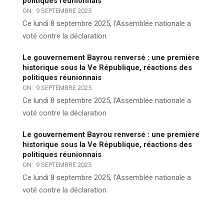
politiques réunionnais
ON:
9 SEPTEMBRE 2025
Ce lundi 8 septembre 2025, l’Assemblée nationale a
voté contre la déclaration
Le gouvernement Bayrou renversé : une première
historique sous la Ve République, réactions des
politiques réunionnais
ON:
9 SEPTEMBRE 2025
Ce lundi 8 septembre 2025, l’Assemblée nationale a
voté contre la déclaration
Le gouvernement Bayrou renversé : une première
historique sous la Ve République, réactions des
politiques réunionnais
ON:
9 SEPTEMBRE 2025
Ce lundi 8 septembre 2025, l’Assemblée nationale a
voté contre la déclaration