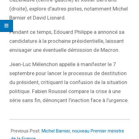
(droite), explore d’autres pistes, notamment Michel
Barnier et David Lisnard.
Pendant ce temps, Edouard Philippe a annoncé sa
candidature à la prochaine présidentielle, laissant
envisager une éventuelle démission de Macron.
Jean-Luc Mélenchon appelle à manifester le 7
septembre pour lancer le processus de destitution
du président, critiquant la confusion de la situation
politique. Fabien Roussel compare la crise à une
série sans fin, dénonçant l’inaction face à l’urgence.
2024-
09-
Previous Post:
Michel Barnier, nouveau Premier ministre
05
de la France