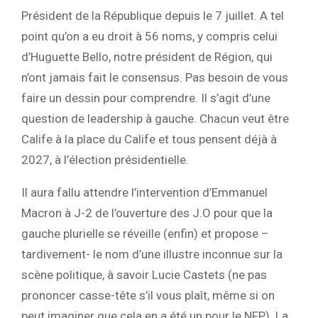
Président de la République depuis le 7 juillet. A tel
point qu’on a eu droit à 56 noms, y compris celui
d’Huguette Bello, notre président de Région, qui
n’ont jamais fait le consensus. Pas besoin de vous
faire un dessin pour comprendre. Il s’agit d’une
question de leadership à gauche. Chacun veut être
Calife à la place du Calife et tous pensent déjà à
2027, à l’élection présidentielle.
Il aura fallu attendre l’intervention d’Emmanuel
Macron à J-2 de l’ouverture des J.O pour que la
gauche plurielle se réveille (enfin) et propose –
tardivement- le nom d’une illustre inconnue sur la
scène politique, à savoir Lucie Castets (ne pas
prononcer casse-tête s’il vous plaît, même si on
peut imaginer que cela en a été un pour le NFP). La