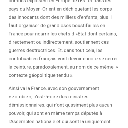
bombes explosent en Europe de l’Est et dans les
pays du Moyen-Orient en déchiquetant les corps
des innocents dont des milliers d’enfants, plus il
faut organiser de grandioses boustifailles en
France pour nourrir les chefs d »Etat dont certains,
directement ou indirectement, soutiennent ces
guerres destructrices. Et, dans tout cela, les
contribuables français vont devoir encore se serrer
la ceinture, paradoxalement, au nom de ce même »
contexte géopolitique tendu ».
Ainsi va la France, avec son gouvernement
« zombie », c’est-à-dire des ministres
démissionnaires, qui n’ont quasiment plus aucun
pouvoir, qui sont en même temps députés à
l’Assemblée nationale et qui sont là uniquement