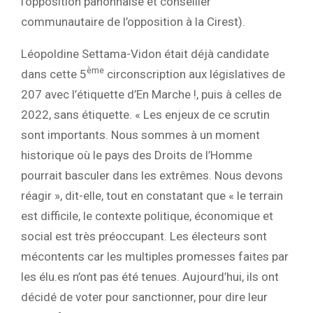
l’opposition panonnaise et conseiller
communautaire de l’opposition à la Cirest).
Léopoldine Settama-Vidon était déjà candidate
ème
dans cette 5
circonscription aux législatives de
207 avec l’étiquette d’En Marche !, puis à celles de
2022, sans étiquette. « Les enjeux de ce scrutin
sont importants. Nous sommes à un moment
historique où le pays des Droits de l’Homme
pourrait basculer dans les extrêmes. Nous devons
réagir », dit-elle, tout en constatant que « le terrain
est difficile, le contexte politique, économique et
social est très préoccupant. Les électeurs sont
mécontents car les multiples promesses faites par
les élu.es n’ont pas été tenues. Aujourd’hui, ils ont
décidé de voter pour sanctionner, pour dire leur