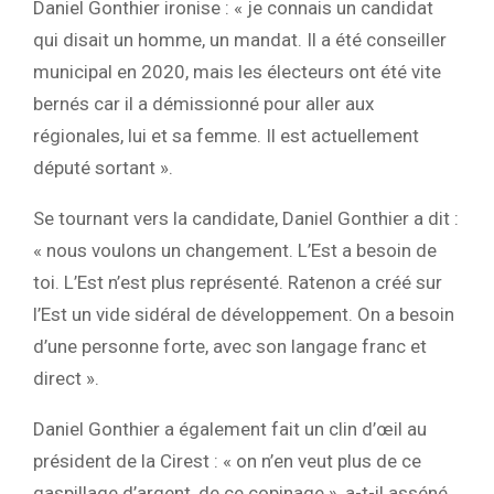
Daniel Gonthier ironise : « je connais un candidat
qui disait un homme, un mandat. Il a été conseiller
municipal en 2020, mais les électeurs ont été vite
bernés car il a démissionné pour aller aux
régionales, lui et sa femme. Il est actuellement
député sortant ».
Se tournant vers la candidate, Daniel Gonthier a dit :
« nous voulons un changement. L’Est a besoin de
toi. L’Est n’est plus représenté. Ratenon a créé sur
l’Est un vide sidéral de développement. On a besoin
d’une personne forte, avec son langage franc et
direct ».
Daniel Gonthier a également fait un clin d’œil au
président de la Cirest : « on n’en veut plus de ce
gaspillage d’argent, de ce copinage », a-t-il asséné