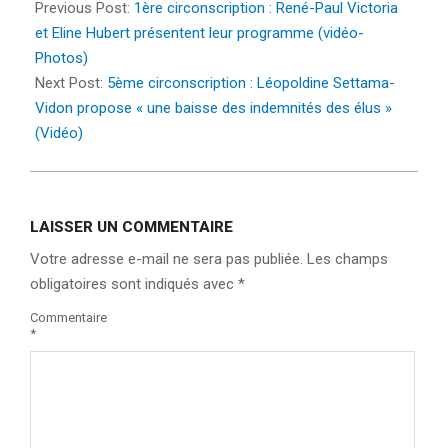
06-
Previous Post:
1ère circonscription : René-Paul Victoria
26
et Eline Hubert présentent leur programme (vidéo-
Photos)
Next Post:
5ème circonscription : Léopoldine Settama-
Vidon propose « une baisse des indemnités des élus »
(Vidéo)
LAISSER UN COMMENTAIRE
Votre adresse e-mail ne sera pas publiée.
Les champs
obligatoires sont indiqués avec
*
Commentaire
*