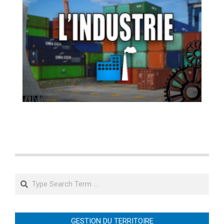
Search
GESTION DU TERRITOIRE