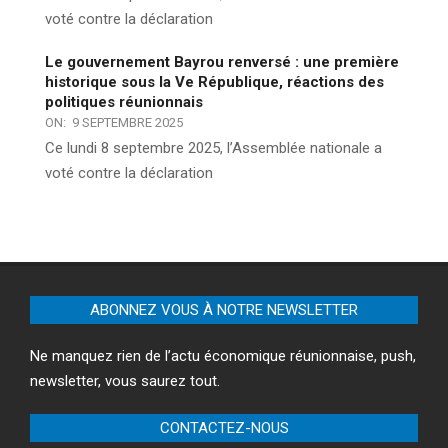
voté contre la déclaration
Le gouvernement Bayrou renversé : une première
historique sous la Ve République, réactions des
politiques réunionnais
ON:
9 SEPTEMBRE 2025
Ce lundi 8 septembre 2025, l’Assemblée nationale a
voté contre la déclaration
ABONNEZ VOUS À NOTRE NEWSLETTER
Ne manquez rien de l’actu économique réunionnaise, push,
newsletter, vous saurez tout.
CONTACTEZ-NOUS