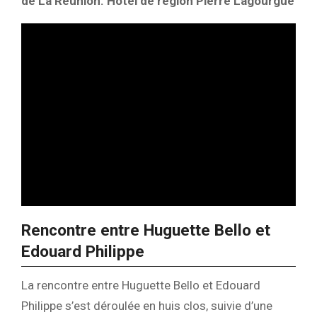
de La Réunion. Hôtel de région Pierre Lagourgue
Rencontre entre Huguette Bello et
Edouard Philippe
La rencontre entre Huguette Bello et Edouard
Philippe s’est déroulée en huis clos, suivie d’une