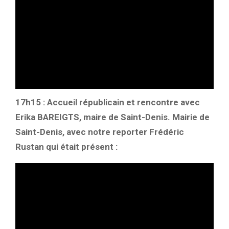
17h15 : Accueil républicain et rencontre avec
Erika BAREIGTS, maire de Saint-Denis. Mairie de
Saint-Denis, avec notre reporter Frédéric
Rustan qui était présent :