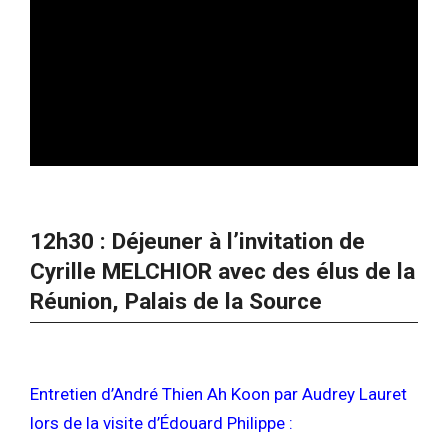
12h30 : Déjeuner à l’invitation de
Cyrille MELCHIOR avec des élus de la
Réunion, Palais de la Source
Entretien d’André Thien Ah Koon par Audrey Lauret
lors de la visite d’Édouard Philippe :