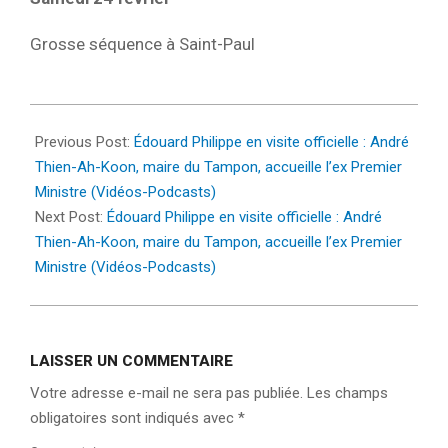
Grosse séquence à Saint-Paul
2024-
02-
Previous Post:
Édouard Philippe en visite officielle : André
21
Thien-Ah-Koon, maire du Tampon, accueille l’ex Premier
Ministre (Vidéos-Podcasts)
Next Post:
Édouard Philippe en visite officielle : André
Thien-Ah-Koon, maire du Tampon, accueille l’ex Premier
Ministre (Vidéos-Podcasts)
LAISSER UN COMMENTAIRE
Votre adresse e-mail ne sera pas publiée.
Les champs
obligatoires sont indiqués avec
*