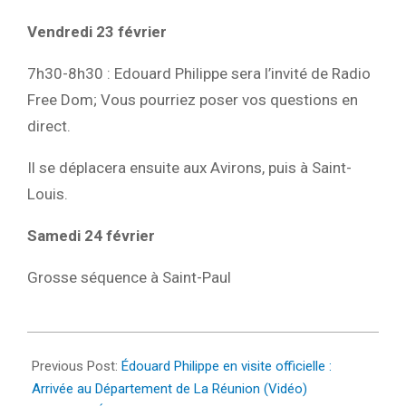
Vendredi 23 février
7h30-8h30 : Edouard Philippe sera l’invité de Radio
Free Dom; Vous pourriez poser vos questions en
direct.
Il se déplacera ensuite aux Avirons, puis à Saint-
Louis.
Samedi 24 février
Grosse séquence à Saint-Paul
2024-
02-
Previous Post:
Édouard Philippe en visite officielle :
20
Arrivée au Département de La Réunion (Vidéo)