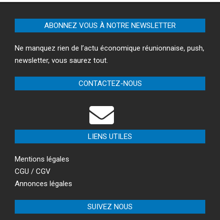
ABONNEZ VOUS À NOTRE NEWSLETTER
Ne manquez rien de l’actu économique réunionnaise, push,
newsletter, vous saurez tout.
CONTACTEZ-NOUS
LIENS UTILES
Mentions légales
CGU / CGV
Annonces légales
SUIVEZ NOUS