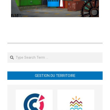
Search
GESTION DU TERRITOIRE