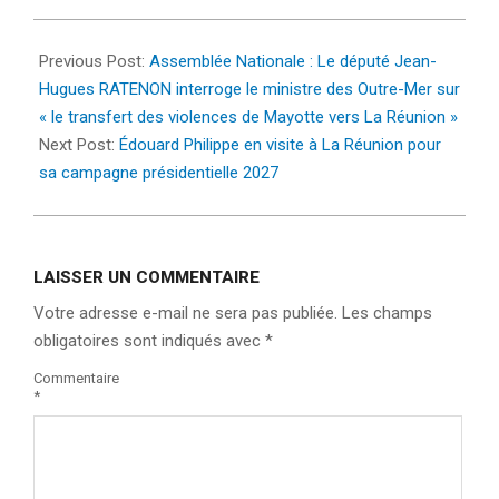
2024-
02-
Previous Post:
Assemblée Nationale : Le député Jean-
19
Hugues RATENON interroge le ministre des Outre-Mer sur
« le transfert des violences de Mayotte vers La Réunion »
Next Post:
Édouard Philippe en visite à La Réunion pour
sa campagne présidentielle 2027
LAISSER UN COMMENTAIRE
Votre adresse e-mail ne sera pas publiée.
Les champs
obligatoires sont indiqués avec
*
Commentaire
*