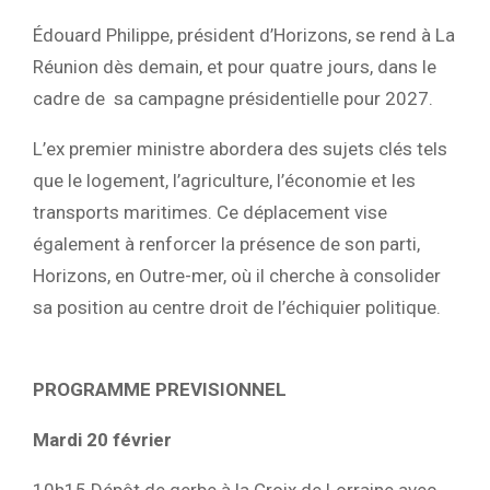
Édouard Philippe, président d’Horizons, se rend à La
Réunion dès demain, et pour quatre jours, dans le
cadre de sa campagne présidentielle pour 2027.
L’ex premier ministre abordera des sujets clés tels
que le logement, l’agriculture, l’économie et les
transports maritimes. Ce déplacement vise
également à renforcer la présence de son parti,
Horizons, en Outre-mer, où il cherche à consolider
sa position au centre droit de l’échiquier politique.
PROGRAMME PREVISIONNEL
Mardi 20 février
10h15 Dépôt de gerbe à la Croix de Lorraine avec