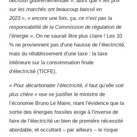
décision gouvernementale »
, alors que
« les prix
sur les marchés ont beaucoup baissé en
2023 »
,
« encore une fois, ça, ce n’est pas la
responsabilité de la Commission de régulation de
l’énergie »
. On ne saurait être plus claire !
Les 10
% ne proviennent pas d’une hausse de l’électricité,
mais du rétablissement d’une taxe : la taxe
intérieure sur la consommation finale
d’électricité
(TICFE).
« Pour décarbonater l’électricité, il faut qu’elle soit
plus chère »
ose se justifier le ministre de
l’économie Bruno Le Maire, niant l’évidence que la
sortie des énergies fossiles exige à l’inverse de
faire de l’électricité un bien de première nécessité
abordable, et occultant – par ailleurs – le risque