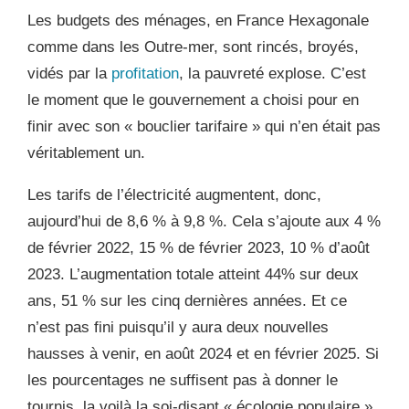
Les budgets des ménages,
en France
Hexagon
al
e
comme dans les Outre-mer,
sont rincés, broyés,
vidés par la
profitation
, la pauvreté explose. C’est
le moment que le gouvernement a choisi pour en
finir avec son « bouclier tarifaire » qui n’en était pas
véritablement un.
Les tarifs de l’électricité augmentent, donc,
aujourd’hui de 8,6 % à 9,8 %. Cela s’ajoute aux 4 %
de février 2022, 15 % de février 2023, 10 % d’août
2023. L’augmentation totale atteint 44% sur deux
ans, 51 % sur les cinq dernières années. Et ce
n’est pas fini puisqu’il y aura deux nouvelles
hausses à venir, en août 2024 et en février 2025. Si
les pourcentages ne suffisent pas à donner le
tournis
,
la voilà la soi-disant « écologie populaire »