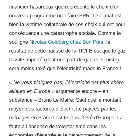
financier hasardeux que représente le choix d’un
nouveau programme nucléaire EPR. Le climat est
bien la victime collatérale de ces choix qui ont pour
conséquence une catastrophe sociale.
Comme le
souligne
Nicolas Goldberg chez Bon Pote
, le
résultat de cette hausse de la TICFE est que
le gaz
fossile importé (dont une part de gaz de schiste)
sera moins taxé que l’électricité made in France
!
«
Ne vous plaignez pas, l’électricité est plus chère
ailleurs en Europe
» argumente encore – en
substance – Bruno Le Maire. Sauf que
le montant
moyen des factures d’électricité payées par les
ménages en France est le plus élevé d’Europe
. La
faute à l’absence de volontarisme dans les
économies d’énergie et le développement de la