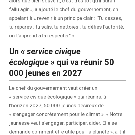
alors que bien souvent, c’est très tôt qu’il aurait
fallu agir », a ajouté le chef du gouvernement, en
appelant à « revenir à un principe clair : “Tu casses,
tu répares ; tu salis, tu nettoies ; tu défies l’autorité,
on t’apprend à la respecter” ».
Un
« service civique
écologique »
qui va réunir 50
000 jeunes en 2027
Le chef du gouvernement veut créer un
« service civique écologique » qui réunira, à
l’horizon 2027, 50 000 jeunes désireux de
« s’engager concrètement pour le climat ». « Notre
jeunesse veut s’engager, participer, aider. Elle se
demande comment être utile pour la planète », a-t-il