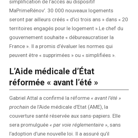
simplification de l’accès au dispositif
MaPrimeRénov’. 30 000 nouveaux logements
seront par ailleurs créés « d’ici trois ans » dans « 20
territoires engagés pour le logement ».Le chef du
gouvernement souhaite « débureaucratiser la
France ». Il a promis d’évaluer les normes qui
peuvent être « supprimées » ou « simplifiées ».
L’Aide médicale d’État
réformée « avant l’été »
Gabriel Attal a confirmé la réforme
« avant l’été »
prochain
de l’Aide médicale d’Etat (AME), la
couverture santé réservée aux sans-papiers. Elle
sera promulguée
« par voie réglementaire »
, sans
l’adoption d’une nouvelle loi. Il a assuré qu’il