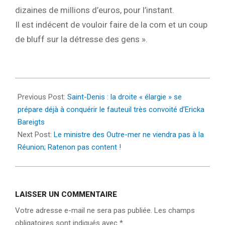
dizaines de millions d’euros, pour l’instant.
Il est indécent de vouloir faire de la com et un coup
de bluff sur la détresse des gens ».
2024-
01-
Previous Post:
Saint-Denis : la droite « élargie » se
28
prépare déjà à conquérir le fauteuil très convoité d’Ericka
Bareigts
Next Post:
Le ministre des Outre-mer ne viendra pas à la
Réunion; Ratenon pas content !
LAISSER UN COMMENTAIRE
Votre adresse e-mail ne sera pas publiée.
Les champs
obligatoires sont indiqués avec
*