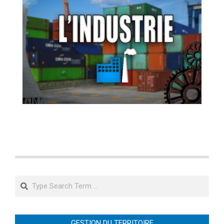
Search
GESTION DU TERRITOIRE