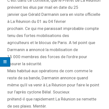
C’est dans ce contexte, que le Préfet de La Réunion
prévient les élus par mail en date du 25
janvier que Gérald Darmanin sera en visite officielle
à La Réunion du 01 au 04 février
prochain. Ce qui me paraissait improbable compte
tenu des fortes mobilisations des
agriculteurs et le blocus de Paris. A tel point que
Darmanin a annoncé la mobilisation de
15 000 membres des forces de l’ordre pour
assurer la sécurité.
Mais habitué aux opérations de com comme le
reste de sa bande, Darmanin annonce quand
même qu’il va venir à La Réunion pour faire le point
sur l’après cyclone Bélal. Soucieux
prétend-il que rapidement La Réunion se remette
de ses plaies. Mentèr.