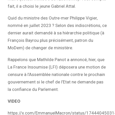
fait, il a choisi le jeune Gabriel Attal.
Quid du ministre des Outre-mer Philippe Vigier,
nommé en juillet 2023 ? Selon des indiscrétions, ce
dernier aurait demandé à sa hiérarchie politique (à
François Bayrou plus précisément, patron du
MoDem) de changer de ministère.
Rappelons que Mathilde Panot a annoncé, hier, que
La France Insoumise (LFI) déposera une motion de
censure à l’Assemblée nationale contre le prochain
gouvernement si le chef de l’Etat ne demande pas
la confiance du Parlement.
VIDEO
https://x.com/EmmanuelMacron/status/1744404503