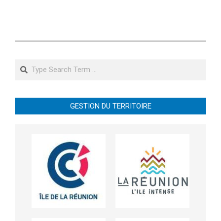
Search
GESTION DU TERRITOIRE