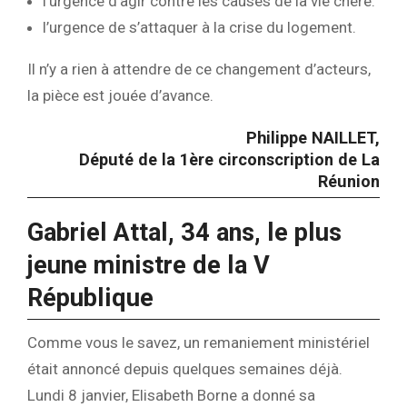
l’urgence d’agir contre les causes de la vie chère.
l’urgence de s’attaquer à la crise du logement.
Il n’y a rien à attendre de ce changement d’acteurs,
la pièce est jouée d’avance.
Philippe NAILLET,
Député de la 1ère circonscription de La
Réunion
Gabriel Attal, 34 ans, le plus
jeune ministre de la V
République
Comme vous le savez, un remaniement ministériel
était annoncé depuis quelques semaines déjà.
Lundi 8 janvier, Elisabeth Borne a donné sa