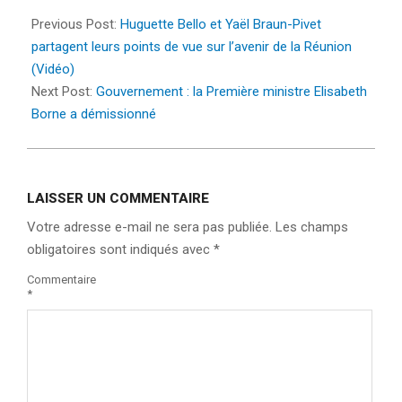
2024-
01-
Previous Post:
Huguette Bello et Yaël Braun-Pivet
09
partagent leurs points de vue sur l’avenir de la Réunion
(Vidéo)
Next Post:
Gouvernement : la Première ministre Elisabeth
Borne a démissionné
LAISSER UN COMMENTAIRE
Votre adresse e-mail ne sera pas publiée.
Les champs
obligatoires sont indiqués avec
*
Commentaire
*