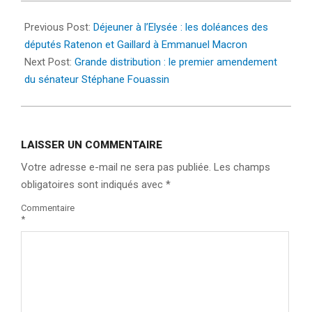
2023-
10-
Previous Post:
Déjeuner à l’Elysée : les doléances des
23
députés Ratenon et Gaillard à Emmanuel Macron
Next Post:
Grande distribution : le premier amendement
du sénateur Stéphane Fouassin
LAISSER UN COMMENTAIRE
Votre adresse e-mail ne sera pas publiée.
Les champs
obligatoires sont indiqués avec
*
Commentaire
*