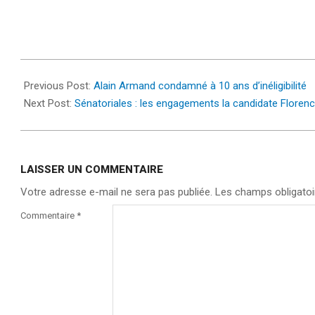
2023-
09-
Previous Post:
Alain Armand condamné à 10 ans d’inéligibilité
18
Next Post:
Sénatoriales : les engagements la candidate Flore
LAISSER UN COMMENTAIRE
Votre adresse e-mail ne sera pas publiée.
Les champs obligatoi
Commentaire
*