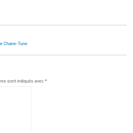
nce Chane-Tune
res sont indiqués avec
*