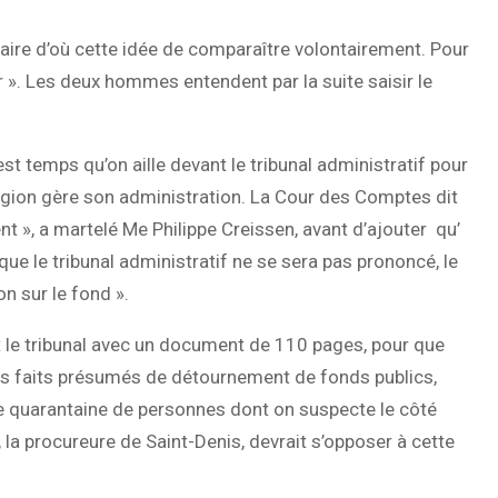
aire d’où cette idée de comparaître volontairement. Pour
r ». Les deux hommes entendent par la suite saisir le
 est temps qu’on aille devant le tribunal administratif pour
 Région gère son administration. La Cour des Comptes dit
nt », a martelé Me Philippe Creissen, avant d’ajouter qu’
 que le tribunal administratif ne se sera pas prononcé, le
on sur le fond ».
le tribunal avec un document de 110 pages, pour que
ces faits présumés de détournement de fonds publics,
une quarantaine de personnes dont on suspecte le côté
, la procureure de Saint-Denis, devrait s’opposer à cette