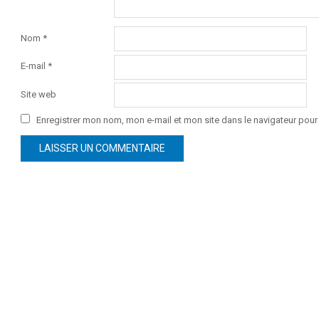
Nom
*
E-mail
*
Site web
Enregistrer mon nom, mon e-mail et mon site dans le navigateur po