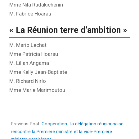
Mme Nila Radakichenin
M. Fabrice Hoarau
« La Réunion terre d’ambition »
M. Mario Lechat
Mme Patricia Hoarau
M. Lilian Angama
Mme Kelly Jean-Baptiste
M. Richard Nirlo
Mme Marie Marimoutou
2023-
09-
Previous Post:
Coopération : la délégation réunionnaise
12
rencontre la Première ministre et la vice-Première