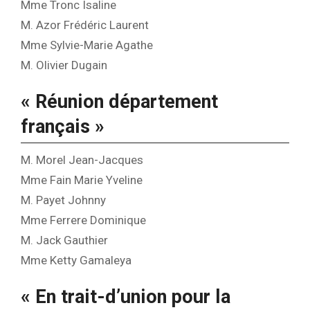
Mme Tronc Isaline
M. Azor Frédéric Laurent
Mme Sylvie-Marie Agathe
M. Olivier Dugain
« Réunion département
français »
M. Morel Jean-Jacques
Mme Fain Marie Yveline
M. Payet Johnny
Mme Ferrere Dominique
M. Jack Gauthier
Mme Ketty Gamaleya
« En trait-d’union pour la