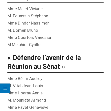
Mme Malet Viviane
M. Fouassin Stéphane
Mme Dindar Nassimah
M. Domen Bruno
Mme Courtois Vanessa
M.Melchior Cyrille
« Défendre l’avenir de la
Réunion au Sénat »
Mme Bélim Audrey
M. Vital Jean-Louis
Mme Hoarau Annie
M. Mouniata Armand
Mme Payet Geneviève