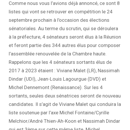
Comme nous vous l’avions déjà annoncé, ce sont 8
listes qui vont se retrouver en compétition le 24
septembre prochain à l’occasion des élections
sénatoriales. Au terme du scrutin, qui se déroulera
à la préfecture, 4 sénateurs seront élus à la Réunion
et feront partie des 344 autres élus pour composer
l’assemblée renouvelée de la Chambre haute.
Rappelons que les 4 sénateurs sortants élus de
2017 à 2023 étaient : Viviane Malet (LR), Nassimah
Dindar (UDI), Jean-Louis Lagourgue (DVD) et
Michel Dennemont (Renaissance). Sur les 4
sortants, seules deux sénatrices seront de nouveau
candidates. Il s’agit de Viviane Malet qui conduira la
liste soutenue par l’axe Michel Fontaine/Cyrille
Melchior/André Thien-Ah-Koon et Nassimah Dindar
qui est 3ème sur cette même liste. Michel