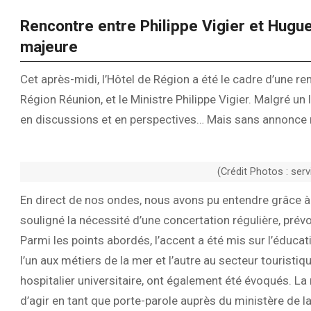
Rencontre entre Philippe Vigier et Hugu
majeure
Cet après-midi, l’Hôtel de Région a été le cadre d’une r
Région Réunion, et le Ministre Philippe Vigier. Malgré un 
en discussions et en perspectives… Mais sans annonce
(Crédit Photos : ser
En direct de nos ondes, nous avons pu entendre grâce à 
souligné la nécessité d’une concertation régulière, prév
Parmi les points abordés, l’accent a été mis sur l’éduc
l’un aux métiers de la mer et l’autre au secteur touristi
hospitalier universitaire, ont également été évoqués. La 
d’agir en tant que porte-parole auprès du ministère de la