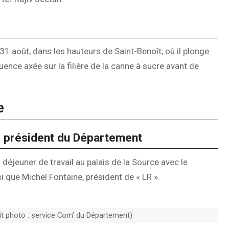
31 août, dans les hauteurs de Saint-Benoît, où il plonge
uence axée sur la filière de la canne à sucre avant de
e
r, président du Département
n déjeuner de travail au palais de la Source avec le
 que Michel Fontaine, président de « LR ».
rédit photo : service Com’ du Département)