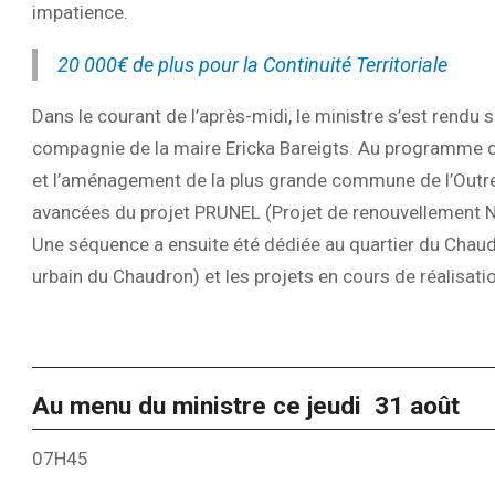
impatience.
20 000€ de plus pour la Continuité Territoriale
Dans le courant de l’après-midi, le ministre s’est rendu s
compagnie de la maire Ericka Bareigts. Au programme d
et l’aménagement de la plus grande commune de l’Outre-m
avancées du projet PRUNEL (Projet de renouvellement Nor
Une séquence a ensuite été dédiée au quartier du Cha
urbain du Chaudron) et les projets en cours de réalisati
Au menu du ministre ce jeudi 31 août
07H45