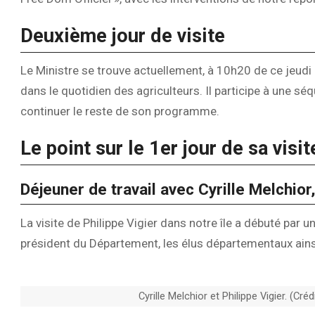
Deuxième jour de visite
Le Ministre se trouve actuellement, à 10h20 de ce jeudi 
dans le quotidien des agriculteurs. Il participe à une séq
continuer le reste de son programme.
Le point sur le 1er jour de sa visit
Déjeuner de travail avec Cyrille Melchio
La visite de Philippe Vigier dans notre île a débuté par u
président du Département, les élus départementaux ainsi
Cyrille Melchior et Philippe Vigier. (C