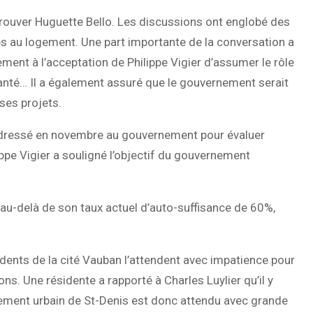
etrouver Huguette Bello. Les discussions ont englobé des
 liés au logement. Une part importante de la conversation a
ment à l’acceptation de Philippe Vigier d’assumer le rôle
santé… Il a également assuré que le gouvernement serait
ses projets.
a dressé en novembre au gouvernement pour évaluer
lippe Vigier a souligné l’objectif du gouvernement
 au-delà de son taux actuel d’auto-suffisance de 60%,
sidents de la cité Vauban l’attendent avec impatience pour
ns. Une résidente a rapporté à Charles Luylier qu’il y
ement urbain de St-Denis est donc attendu avec grande