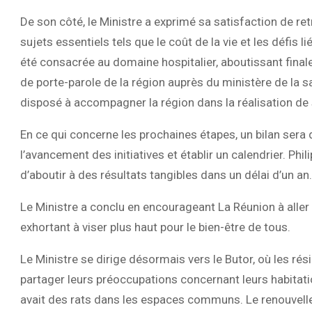
De son côté, le Ministre a exprimé sa satisfaction de r
sujets essentiels tels que le coût de la vie et les défis
été consacrée au domaine hospitalier, aboutissant finale
de porte-parole de la région auprès du ministère de la 
disposé à accompagner la région dans la réalisation de 
En ce qui concerne les prochaines étapes, un bilan ser
l’avancement des initiatives et établir un calendrier. Phi
d’aboutir à des résultats tangibles dans un délai d’un an.
Le Ministre a conclu en encourageant La Réunion à aller
exhortant à viser plus haut pour le bien-être de tous.
Le Ministre se dirige désormais vers le Butor, où les ré
partager leurs préoccupations concernant leurs habitatio
avait des rats dans les espaces communs. Le renouvell