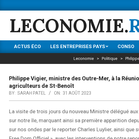
Skip
to
LECONOMIE.
content
ACTUS ÉCO
LES ENTREPRISES PAYS
CONSO
Primary
Navigation
Leconomie
>
Politique
>
Philipp
Menu
Philippe Vigier, ministre des Outre-Mer, à la Réuni
agriculteurs de St-Benoît
BY:
SARAH PATEL
ON:
31 AOÛT 2023
La visite de trois jours du nouveau Ministre délégué aux
sur notre île, marquant ainsi sa première apparition dep
sur nos ondes par le reporter Charles Luylier, ainsi que
Free Dom Officiel », avec les interventions de notre repo