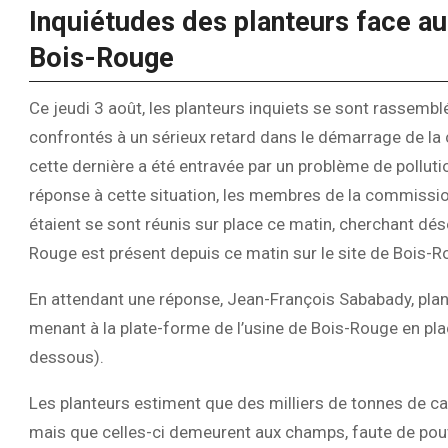
Inquiétudes des planteurs face au
Bois-Rouge
Ce jeudi 3 août, les planteurs inquiets se sont rassembl
confrontés à un sérieux retard dans le démarrage de la 
cette dernière a été entravée par un problème de polluti
réponse à cette situation, les membres de la commissio
étaient se sont réunis sur place ce matin, cherchant dé
Rouge est présent depuis ce matin sur le site de Bois-
En attendant une réponse, Jean-François Sababady, planteur
menant à la plate-forme de l’usine de Bois-Rouge en plaç
dessous).
Les planteurs estiment que des milliers de tonnes de c
mais que celles-ci demeurent aux champs, faute de pouvo