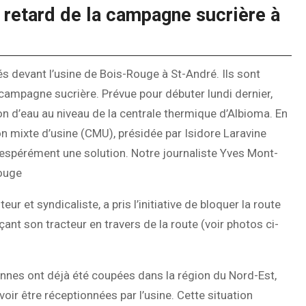
 retard de la campagne sucrière à
és devant l’usine de Bois-Rouge à St-André. Ils sont
campagne sucrière. Prévue pour débuter lundi dernier,
on d’eau au niveau de la centrale thermique d’Albioma. En
n mixte d’usine (CMU), présidée par Isidore Laravine
sespérément une solution. Notre journaliste Yves Mont-
Rouge
 et syndicaliste, a pris l’initiative de bloquer la route
ant son tracteur en travers de la route (voir photos ci-
annes ont déjà été coupées dans la région du Nord-Est,
ir être réceptionnées par l’usine. Cette situation