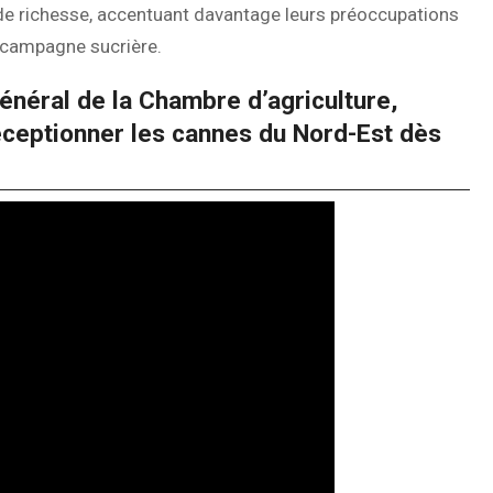
 de richesse, accentuant davantage leurs préoccupations
 campagne sucrière.
général de la Chambre d’agriculture,
éceptionner les cannes du Nord-Est dès