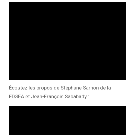
Écoutez les propos de Stéphane Sarnon de la
FDSEA et Jean-François Sababady :