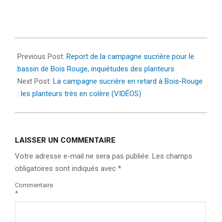
2023-
08-
Previous Post:
Report de la campagne sucrière pour le
03
bassin de Bois Rouge, inquiétudes des planteurs
Next Post:
La campagne sucrière en retard à Bois-Rouge
: les planteurs très en colère (VIDÉOS)
LAISSER UN COMMENTAIRE
Votre adresse e-mail ne sera pas publiée.
Les champs
obligatoires sont indiqués avec
*
Commentaire
*