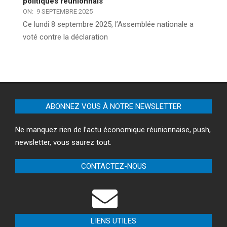
politiques réunionnais
ON:
9 SEPTEMBRE 2025
Ce lundi 8 septembre 2025, l’Assemblée nationale a
voté contre la déclaration
ABONNEZ VOUS À NOTRE NEWSLETTER
Ne manquez rien de l’actu économique réunionnaise, push,
newsletter, vous saurez tout.
CONTACTEZ-NOUS
LIENS UTILES