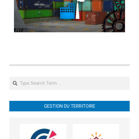
Search
GESTION DU TERRITOIRE