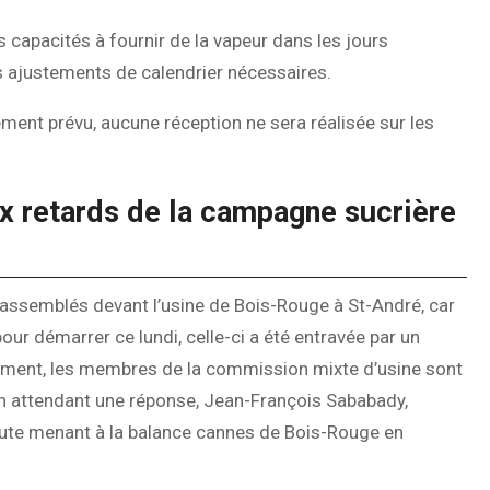
 capacités à fournir de la vapeur dans les jours
es ajustements de calendrier nécessaires.
ement prévu, aucune réception ne sera réalisée sur les
x retards de la campagne sucrière
t rassemblés devant l’usine de Bois-Rouge à St-André, car
ur démarrer ce lundi, celle-ci a été entravée par un
lement, les membres de la commission mixte d’usine sont
 En attendant une réponse, Jean-François Sababady,
la route menant à la balance cannes de Bois-Rouge en