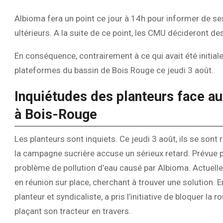
Albioma fera un point ce jour à 14h pour informer de ses
ultérieurs. A la suite de ce point, les CMU décideront d
En conséquence, contrairement à ce qui avait été initial
plateformes du bassin de Bois Rouge ce jeudi 3 août.
Inquiétudes des planteurs face au
à Bois-Rouge
Les planteurs sont inquiets. Ce jeudi 3 août, ils se son
la campagne sucrière accuse un sérieux retard. Prévue po
problème de pollution d’eau causé par Albioma. Actuel
en réunion sur place, cherchant à trouver une solution.
planteur et syndicaliste, a pris l’initiative de bloquer 
plaçant son tracteur en travers.