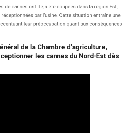
es de cannes ont déjà été coupées dans la région Est,
 réceptionnées par l’usine. Cette situation entraîne une
 accentuant leur préoccupation quant aux conséquences
général de la Chambre d’agriculture,
éceptionner les cannes du Nord-Est dès