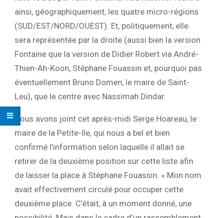
ainsi, géographiquement, les quatre micro-régions
(SUD/EST/NORD/OUEST). Et, politiquement, elle
sera représentée par la droite (aussi bien la version
Fontaine que la version de Didier Robert via André-
Thien-Ah-Koon, Stéphane Fouassin et, pourquoi pas
éventuellement Bruno Domen, le maire de Saint-
Leu), que le centre avec Nassimah Dindar.
Nous avons joint cet après-midi Serge Hoareau, le
maire de la Petite-Ile, qui nous a bel et bien
confirmé l’information selon laquelle il allait se
retirer de la deuxième position sur cette liste afin
de laisser la place à Stéphane Fouassin. « Mon nom
avait effectivement circulé pour occuper cette
deuxième place. C’était, à un moment donné, une
possibilité. Mais dans le cadre d’un rassemblement