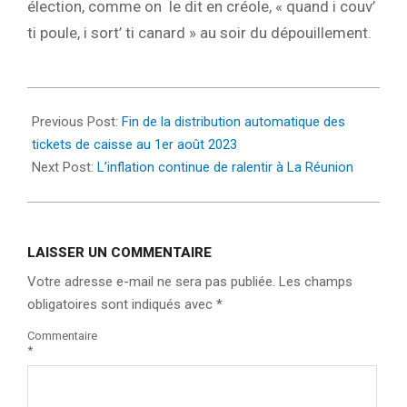
élection, comme on le dit en créole, « quand i couv’
ti poule, i sort’ ti canard » au soir du dépouillement.
2023-
08-
Previous Post:
Fin de la distribution automatique des
02
tickets de caisse au 1er août 2023
Next Post:
L’inflation continue de ralentir à La Réunion
LAISSER UN COMMENTAIRE
Votre adresse e-mail ne sera pas publiée.
Les champs
obligatoires sont indiqués avec
*
Commentaire
*