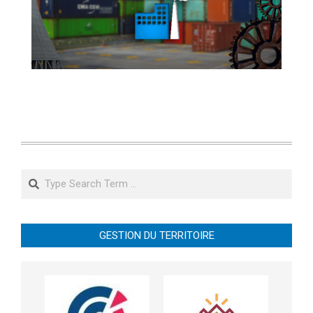
Search
GESTION DU TERRITOIRE