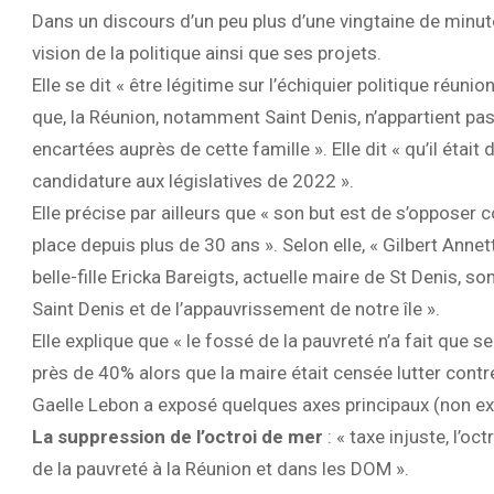
Dans un discours d’un peu plus d’une vingtaine de minut
vision de la politique ainsi que ses projets.
Elle se dit « être légitime sur l’échiquier politique réu
que, la Réunion, notamment Saint Denis, n’appartient pa
encartées auprès de cette famille ». Elle dit « qu’il étai
candidature aux législatives de 2022 ».
Elle précise par ailleurs que « son but est de s’opposer 
place depuis plus de 30 ans ». Selon elle, « Gilbert Anne
belle-fille Ericka Bareigts, actuelle maire de St Denis, 
Saint Denis et de l’appauvrissement de notre île ».
Elle explique que « le fossé de la pauvreté n’a fait que 
près de 40% alors que la maire était censée lutter contr
Gaelle Lebon a exposé quelques axes principaux (non exha
La suppression de l’octroi de mer
: « taxe injuste, l’o
de la pauvreté à la Réunion et dans les DOM ».