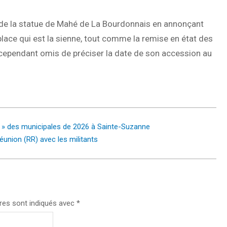
 de la statue de Mahé de La Bourdonnais en annonçant
place qui est la sienne, tout comme la remise en état des
 cependant omis de préciser la date de son accession au
 » des municipales de 2026 à Sainte-Suzanne
union (RR) avec les militants
res sont indiqués avec
*