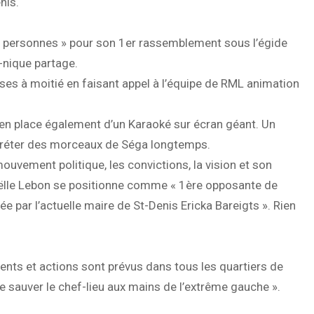
nis.
de personnes » pour son 1er rassemblement sous l’égide
-nique partage.
ses à moitié en faisant appel à l’équipe de RML animation
en place également d’un Karaoké sur écran géant. Un
rpréter des morceaux de Séga longtemps.
ouvement politique, les convictions, la vision et son
Gaëlle Lebon se positionne comme « 1ère opposante de
e par l’actuelle maire de St-Denis Ericka Bareigts ». Rien
nts et actions sont prévus dans tous les quartiers de
e sauver le chef-lieu aux mains de l’extrême gauche ».