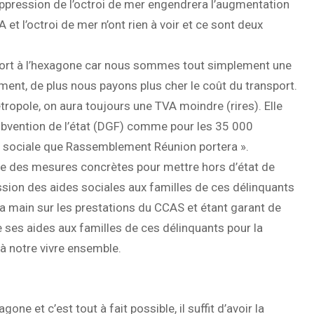
suppression de l’octroi de mer engendrera l’augmentation
A et l’octroi de mer n’ont rien à voir et ce sont deux
port à l’hexagone car nous sommes tout simplement une
ement, de plus nous payons plus cher le coût du transport.
ropole, on aura toujours une TVA moindre (rires). Elle
subvention de l’état (DGF) comme pour les 35 000
 sociale que Rassemblement Réunion portera ».
e des mesures concrètes pour mettre hors d’état de
ession des aides sociales aux familles de ces délinquants
a main sur les prestations du CCAS et étant garant de
e ses aides aux familles de ces délinquants pour la
 à notre vivre ensemble.
e et c’est tout à fait possible, il suffit d’avoir la