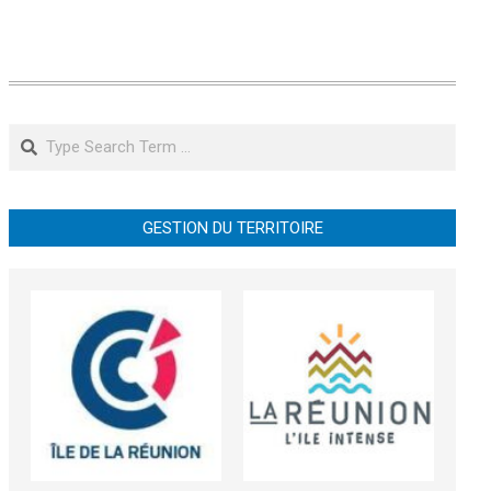
Search
GESTION DU TERRITOIRE