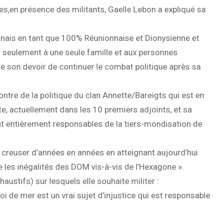
es,en présence des militants, Gaelle Lebon a expliqué sa
nionnais en tant que 100% Réunionnaise et Dionysienne et
s seulement à une seule famille et aux personnes
t de son devoir de continuer le combat politique après sa
contre de la politique du clan Annette/Bareigts qui est en
tte, actuellement dans les 10 premiers adjoints, et sa
sont entièrement responsables de la tiers-mondisation de
se creuser d’années en années en atteignant aujourd’hui
e les inégalités des DOM vis-à-vis de l’Hexagone ».
ustifs) sur lesquels elle souhaite militer :
ctroi de mer est un vrai sujet d’injustice qui est responsable