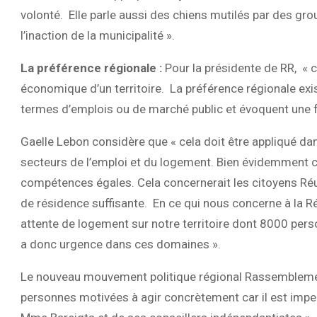
volonté.
Elle parle aussi des chiens mutilés par des gr
l’inaction de la municipalité ».
La préférence régionale :
Pour la présidente de RR, « 
économique d’un territoire.
La préférence régionale exi
termes d’emplois ou de marché public et évoquent une f
Gaelle Lebon considère que « cela doit être appliqué d
secteurs de l’emploi et du logement. Bien évidemment cel
compétences égales. Cela concernerait les citoyens Réun
de résidence suffisante.
En ce qui nous concerne à la 
attente de logement sur notre territoire dont 8000 pers
a donc urgence dans ces domaines ».
Le nouveau mouvement politique régional Rassemblement
personnes motivées à agir concrètement car il est impen