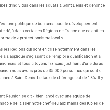
oupes d’individus dans les squats à Saint Denis et dénonce
c’est une politique de bon sens pour le développement
ste déjà dans certaines Régions de France que ce soit en
orme de « protectionnisme local ».
ans les Régions qui sont en crise notamment dans les
a s’applique s’agissant de l’emploi à qualification et à
ionnais et tous citoyens français justifiant d’une durée
Réunion nous avons près de 35 000 personnes qui sont en
onnes à Saint Denis.
Le taux de chômage est de 18%.
Il y
 Réunion se dit « bien lancé avec une équipe de
sable de laisser notre chef-lieu aux mains des lubies de