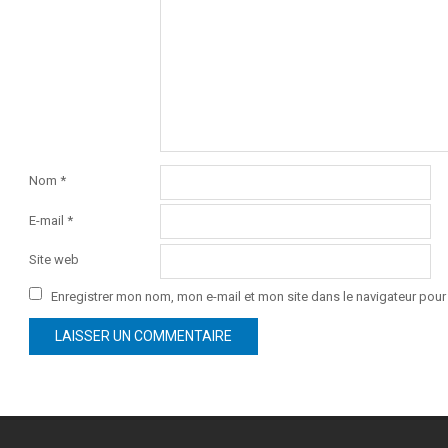
Nom
*
E-mail
*
Site web
Enregistrer mon nom, mon e-mail et mon site dans le navigateur po