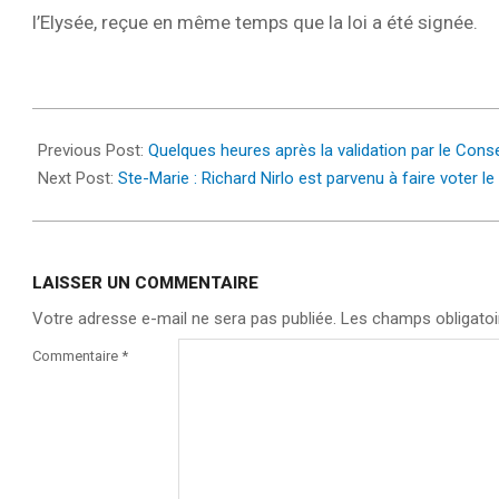
l’Elysée, reçue en même temps que la loi a été signée.
2023-
04-
Previous Post:
Quelques heures après la validation par le Con
15
Next Post:
Ste-Marie : Richard Nirlo est parvenu à faire voter 
LAISSER UN COMMENTAIRE
Votre adresse e-mail ne sera pas publiée.
Les champs obligatoi
Commentaire
*