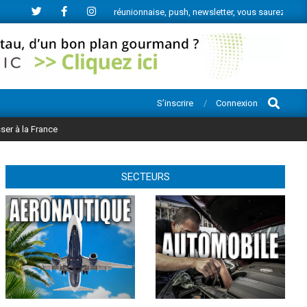
de l’actu économique réunionnaise, push, newsletter, vous saurez tout.
Search
S’inscrire
Connexion
ser à la France
SECTEURS