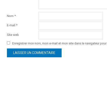
Nom
*
E-mail
*
Site web
Enregistrer mon nom, mon e-mail et mon site dans le navigateur po