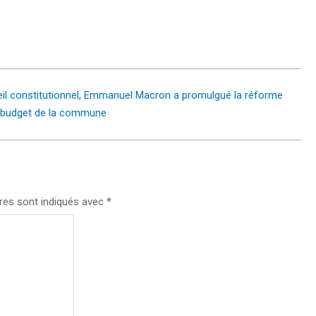
seil constitutionnel, Emmanuel Macron a promulgué la réforme
le budget de la commune
res sont indiqués avec
*