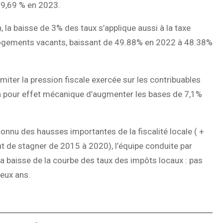
69,69 % en 2023.
, la baisse de 3% des taux s’applique aussi à la taxe
s logements vacants, baissant de 49.88% en 2022 à 48.38%
miter la pression fiscale exercée sur les contribuables
ra pour effet mécanique d’augmenter les bases de 7,1%
connu des hausses importantes de la fiscalité locale ( +
t de stagner de 2015 à 2020), l’équipe conduite par
a baisse de la courbe des taux des impôts locaux : pas
eux ans.