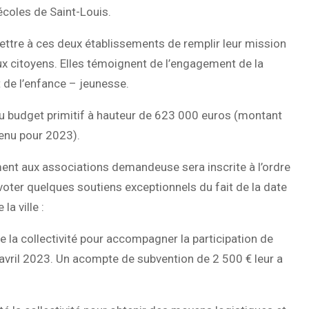
écoles de Saint-Louis.
ettre à ces deux établissements de remplir leur mission
aux citoyens. Elles témoignent de l’engagement de la
 de l’enfance – jeunesse.
u budget primitif à hauteur de 623 000 euros (montant
tenu pour 2023).
ent aux associations demandeuse sera inscrite à l’ordre
à voter quelques soutiens exceptionnels du fait de la date
la ville :
e la collectivité pour accompagner la participation de
vril 2023. Un acompte de subvention de 2 500 € leur a