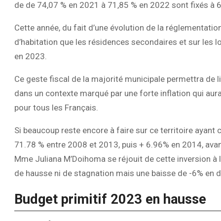
de de 74,07 % en 2021 à 71,85 % en 2022 sont fixés à 
Cette année, du fait d’une évolution de la réglementation
d’habitation que les résidences secondaires et sur le
en 2023.
Ce geste fiscal de la majorité municipale permettra de li
dans un contexte marqué par une forte inflation qui au
pour tous les Français.
Si beaucoup reste encore à faire sur ce territoire ayant 
71.78 % entre 2008 et 2013, puis + 6.96% en 2014, avan
Mme Juliana M’Doihoma se réjouit de cette inversion à l
de hausse ni de stagnation mais une baisse de -6% en d
Budget primitif 2023 en hausse