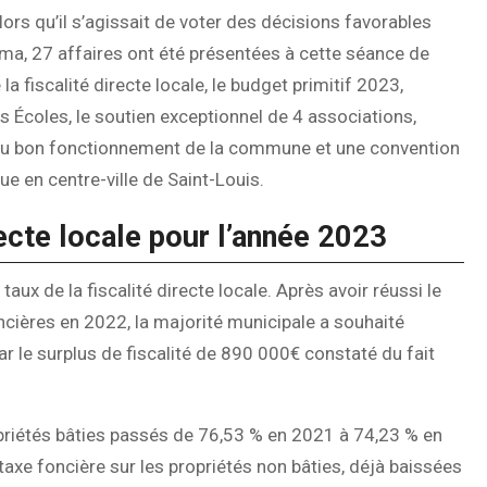
ors qu’il s’agissait de voter des décisions favorables
oma, 27 affaires ont été présentées à cette séance de
la fiscalité directe locale, le budget primitif 2023,
s Écoles, le soutien exceptionnel de 4 associations,
s au bon fonctionnement de la commune et une convention
ue en centre-ville de Saint-Louis.
recte locale pour l’année 2023
aux de la fiscalité directe locale. Après avoir réussi le
cières en 2022, la majorité municipale a souhaité
r le surplus de fiscalité de 890 000€ constaté du fait
opriétés bâties passés de 76,53 % en 2021 à 74,23 % en
axe foncière sur les propriétés non bâties, déjà baissées