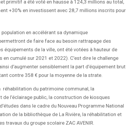
t primitif a été voté en hausse à 124,3 millions au total,
ent +30% en investissent avec 28,7 millions inscrits pour
a population en accélérant sa dynamique
permettront de faire face au besoin rattrapage des
s équipements de la ville, ont été votées à hauteur de
ons en cumulé sur 2021 et 2022). C’est dire le challenge
 ainsi d’augmenter sensiblement la part d’équipement brut
tant contre 358 € pour la moyenne de la strate.
a réhabilitation du patrimoine communal, la
 de l’éclairage public, la construction de kiosques
ion d’études dans le cadre du Nouveau Programme National
tion de la bibliothèque de La Rivière, la réhabilitation et
 des travaux du groupe scolaire ZAC AVENIR.