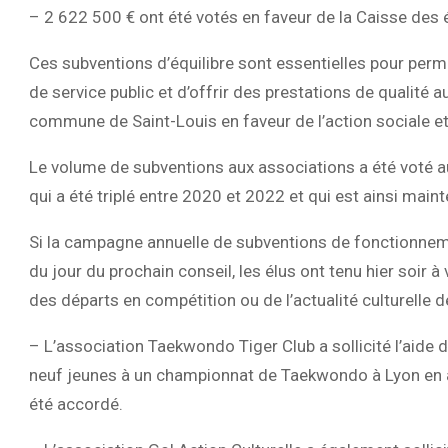
– 2 622 500 € ont été votés en faveur de la Caisse des 
Ces subventions d’équilibre sont essentielles pour perm
de service public et d’offrir des prestations de qualité 
commune de Saint-Louis en faveur de l’action sociale et
Le volume de subventions aux associations a été voté a
qui a été triplé entre 2020 et 2022 et qui est ainsi main
Si la campagne annuelle de subventions de fonctionnem
du jour du prochain conseil, les élus ont tenu hier soir 
des départs en compétition ou de l’actualité culturelle de 
– L’association Taekwondo Tiger Club a sollicité l’aide d
neuf jeunes à un championnat de Taekwondo à Lyon en a
été accordé.