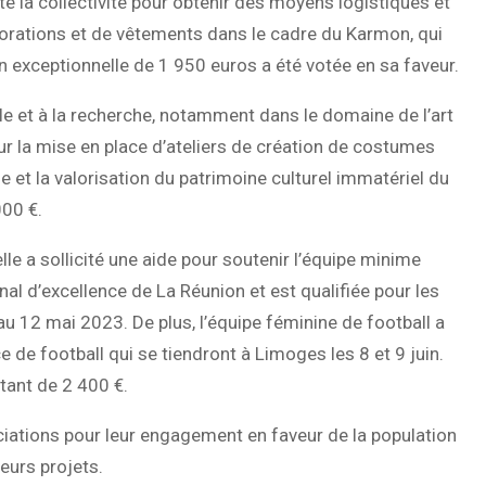
té la collectivité pour obtenir des moyens logistiques et
corations et de vêtements dans le cadre du Karmon, qui
 exceptionnelle de 1 950 euros a été votée en sa faveur.
lle et à la recherche, notamment dans le domaine de l’art
our la mise en place d’ateliers de création de costumes
e et la valorisation du patrimoine culturel immatériel du
000 €.
le a sollicité une aide pour soutenir l’équipe minime
al d’excellence de La Réunion et est qualifiée pour les
u 12 mai 2023. De plus, l’équipe féminine de football a
de football qui se tiendront à Limoges les 8 et 9 juin.
tant de 2 400 €.
sociations pour leur engagement en faveur de la population
leurs projets.