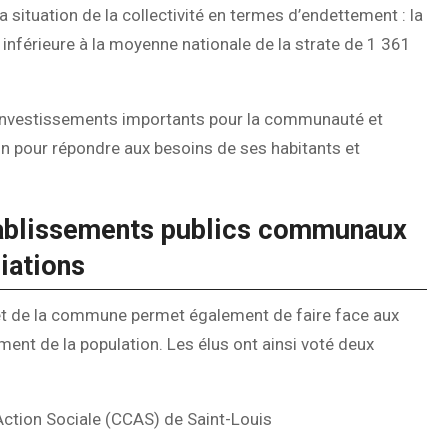
 situation de la collectivité en termes d’endettement : la
 inférieure à la moyenne nationale de la strate de 1 361
s investissements importants pour la communauté et
on pour répondre aux besoins de ses habitants et
établissements publics communaux
iations
get de la commune permet également de faire face aux
ent de la population. Les élus ont ainsi voté deux
Action Sociale (CCAS) de Saint-Louis