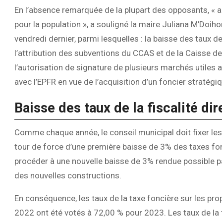
En l’absence remarquée de la plupart des opposants, « al
pour la population », a souligné la maire Juliana M’Doih
vendredi dernier, parmi lesquelles : la baisse des taux de 
l’attribution des subventions du CCAS et de la Caisse de
l’autorisation de signature de plusieurs marchés utile
avec l’EPFR en vue de l’acquisition d’un foncier stratégiq
Baisse des taux de la fiscalité di
Comme chaque année, le conseil municipal doit fixer les t
tour de force d’une première baisse de 3% des taxes fon
procéder à une nouvelle baisse de 3% rendue possible pa
des nouvelles constructions.
En conséquence, les taux de la taxe foncière sur les pr
2022 ont été votés à 72,00 % pour 2023. Les taux de la t