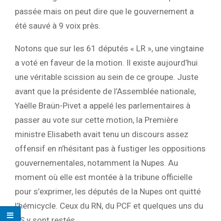
passée mais on peut dire que le gouvernement a
été sauvé à 9 voix près.
Notons que sur les 61 députés « LR », une vingtaine
a voté en faveur de la motion. Il existe aujourd’hui
une véritable scission au sein de ce groupe. Juste
avant que la présidente de l’Assemblée nationale,
Yaëlle Braün-Pivet a appelé les parlementaires à
passer au vote sur cette motion, la Première
ministre Elisabeth avait tenu un discours assez
offensif en n’hésitant pas à fustiger les oppositions
gouvernementales, notamment la Nupes. Au
moment où elle est montée à la tribune officielle
pour s’exprimer, les députés de la Nupes ont quitté
l’hémicycle. Ceux du RN, du PCF et quelques uns du
PS y sont restés.