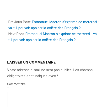
2023-
03-
Previous Post:
Emmanuel Macron s’exprime ce mercredi :
21
va-t-il pouvoir apaiser la colère des Français ?
Next Post:
Emmanuel Macron s’exprime ce mercredi : va-
t-il pouvoir apaiser la colère des Français ?
LAISSER UN COMMENTAIRE
Votre adresse e-mail ne sera pas publiée.
Les champs
obligatoires sont indiqués avec
*
Commentaire
*