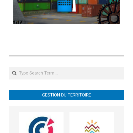
Search
GESTION DU TERRITOIRE