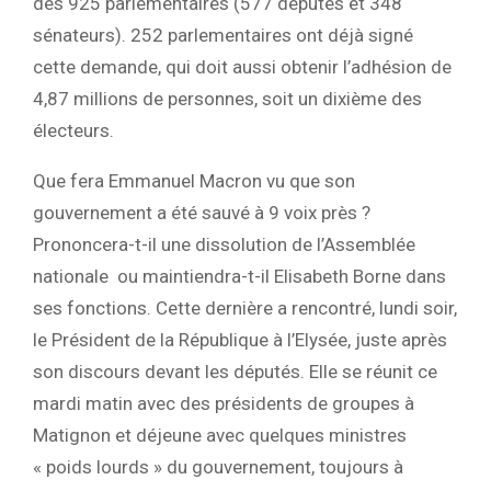
des 925 parlementaires (577 députés et 348
sénateurs). 252 parlementaires ont déjà signé
cette demande, qui doit aussi obtenir l’adhésion de
4,87 millions de personnes, soit un dixième des
électeurs.
Que fera Emmanuel Macron vu que son
gouvernement a été sauvé à 9 voix près ?
Prononcera-t-il une dissolution de l’Assemblée
nationale ou maintiendra-t-il Elisabeth Borne dans
ses fonctions. Cette dernière a rencontré, lundi soir,
le Président de la République à l’Elysée, juste après
son discours devant les députés. Elle se réunit ce
mardi matin avec des présidents de groupes à
Matignon et déjeune avec quelques ministres
« poids lourds » du gouvernement, toujours à