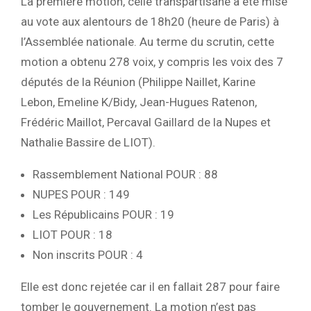
La première motion, celle transpartisane a été mise
au vote aux alentours de 18h20 (heure de Paris) à
l’Assemblée nationale. Au terme du scrutin, cette
motion a obtenu 278 voix, y compris les voix des 7
députés de la Réunion (Philippe Naillet, Karine
Lebon, Emeline K/Bidy, Jean-Hugues Ratenon,
Frédéric Maillot, Percaval Gaillard de la Nupes et
Nathalie Bassire de LIOT).
Rassemblement National POUR : 88
NUPES POUR : 149
Les Républicains POUR : 19
LIOT POUR : 18
Non inscrits POUR : 4
Elle est donc rejetée car il en fallait 287 pour faire
tomber le gouvernement. La motion n’est pas