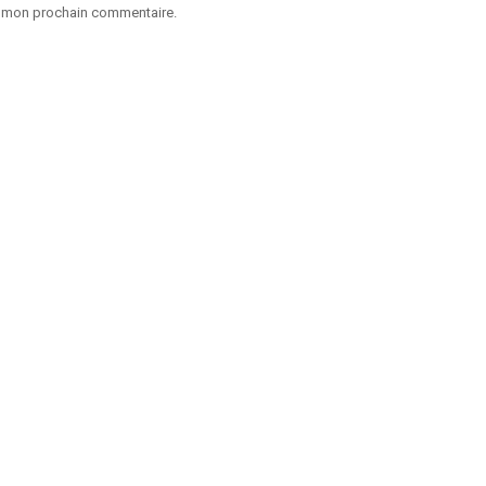
ur mon prochain commentaire.