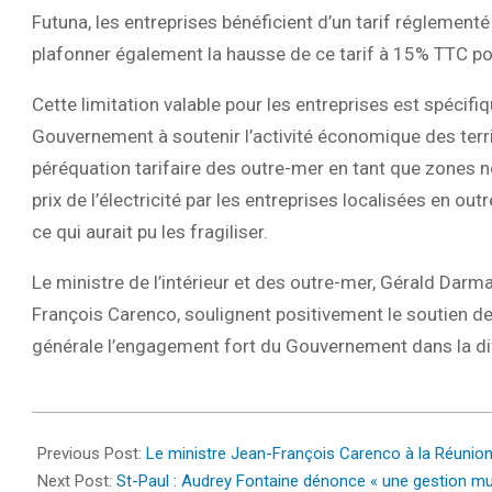
Futuna, les entreprises bénéficient d’un tarif réglementé de
plafonner également la hausse de ce tarif à 15% TTC pou
Cette limitation valable pour les entreprises est spécif
Gouvernement à soutenir l’activité économique des territo
péréquation tarifaire des outre-mer en tant que zones n
prix de l’électricité par les entreprises localisées en o
ce qui aurait pu les fragiliser.
Le ministre de l’intérieur et des outre-mer, Gérald Dar
François Carenco, soulignent positivement le soutien de 
générale l’engagement fort du Gouvernement dans la dif
2023-
02-
Previous Post:
Le ministre Jean-François Carenco à la Réunion 
01
Next Post:
St-Paul : Audrey Fontaine dénonce « une gestion mun