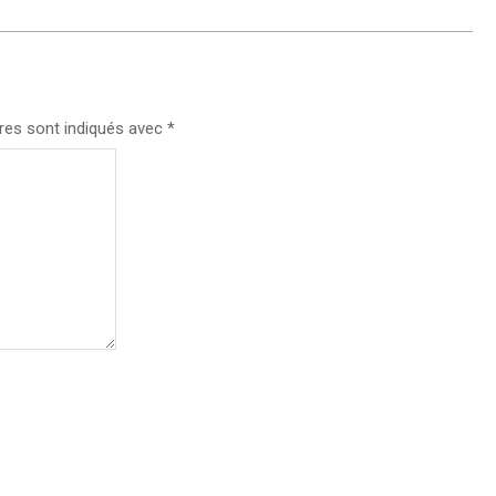
res sont indiqués avec
*