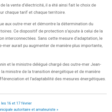
 la vente d’électricité, il a été ainsi fait le choix de
r chaque tarif et chaque territoire.
ique aux outre-mer et démontre la détermination du
ires. Ce dispositif de protection s’ajoute à celui de la
on interconnectées. Sans cette mesure d’adaptation, le
utre-mer aurait pu augmenter de manière plus importante,
manin et le ministre délégué chargé des outre-mer Jean-
la ministre de la transition énergétique et de manière
férenciation et l’adaptabilité des mesures énergétiques.
les 16 et 17 février
icipale autoritaire et amateuriste »