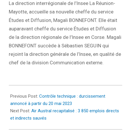
La direction interrégionale de l’Insee La Réunion-
Mayotte, accueille sa nouvelle cheffe du service
Études et Diffusion, Magali BONNEFONT. Elle était
auparavant cheffe du service Études et Diffusion
de la direction régionale de l’Insee en Corse. Magali
BONNEFONT succède à Sébastien SEGUIN qui
rejoint la direction générale de l’Insee, en qualité de
chef de la division Communication externe.
2023-
01-
Previous Post:
Contrôle technique : durcissement
27
annoncé à partir du 20 mai 2023
Next Post:
Air Austral recapitalisé : 3 850 emplois directs
et indirects sauvés