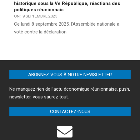
historique sous la Ve République, réactions des
politiques réunionnais
ON:
9 SEPTEMBRE 2025
Ce lundi 8 septembre 2025, l’Assemblée nationale a
voté contre la déclaration
ABONNEZ VOUS À NOTRE NEWSLETTER
Ne manquez rien de l’actu économique réunionnaise, push,
newsletter, vous saurez tout.
CONTACTEZ-NOUS