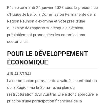
Réunie ce mardi 24 janvier 2023 sous la présidence
d’Huguette Bello, la Commission Permanente de la
Région Réunion a examiné et voté près d’une
quinzaine de rapports sur lesquels s’étaient
préalablement prononcées les commissions
sectorielles.
POUR LE DÉVELOPPEMENT
ÉCONOMIQUE
AIR AUSTRAL
La commission permanente a validé la contribution
de la Région, via la Sematra, au plan de
restructuration d’Air Austral. Elle a donc approuvé le
principe d’une participation financière de la