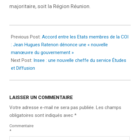
majoritaire, soit la Région Réunion.
2023-
01-
Previous Post:
Accord entre les Etats membres de la COI
25
: Jean Hugues Ratenon dénonce une « nouvelle
manœuvre du gouvernement »
Next Post:
Insee : une nouvelle cheffe du service Études
et Diffusion
LAISSER UN COMMENTAIRE
Votre adresse e-mail ne sera pas publiée.
Les champs
obligatoires sont indiqués avec
*
Commentaire
*