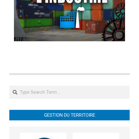
Search
GESTION DU TERRITOIRE