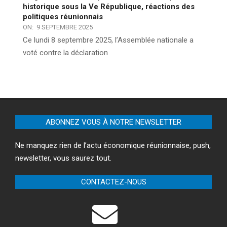
historique sous la Ve République, réactions des
politiques réunionnais
ON:
9 SEPTEMBRE 2025
Ce lundi 8 septembre 2025, l’Assemblée nationale a
voté contre la déclaration
ABONNEZ VOUS À NOTRE NEWSLETTER
Ne manquez rien de l’actu économique réunionnaise, push,
newsletter, vous saurez tout.
CONTACTEZ-NOUS