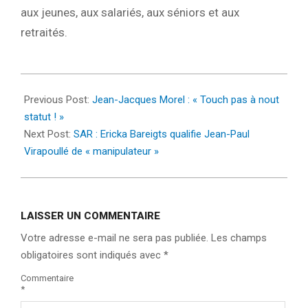
aux jeunes, aux salariés, aux séniors et aux
retraités.
2022-
09-
Previous Post:
Jean-Jacques Morel : « Touch pas à nout
09
statut ! »
Next Post:
SAR : Ericka Bareigts qualifie Jean-Paul
Virapoullé de « manipulateur »
LAISSER UN COMMENTAIRE
Votre adresse e-mail ne sera pas publiée.
Les champs
obligatoires sont indiqués avec
*
Commentaire
*