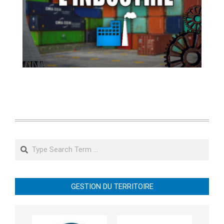
Search
GESTION DU TERRITOIRE