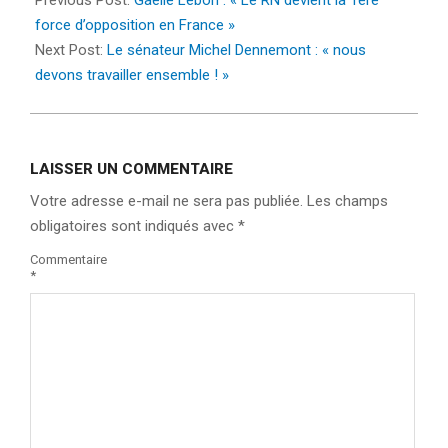
Previous Post:
Gaëlle Lebon : « Le RN devient la 1ère
23
force d’opposition en France »
Next Post:
Le sénateur Michel Dennemont : « nous
devons travailler ensemble ! »
LAISSER UN COMMENTAIRE
Votre adresse e-mail ne sera pas publiée.
Les champs
obligatoires sont indiqués avec
*
Commentaire
*