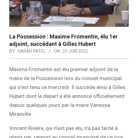
La Possession : Maxime Fromentin, élu 1er
adjoint, succédant à Gilles Hubert
BY:
SARAH PATEL
ON:
23 JUIN 2022
Maxime Fromentin est élu premier adjoint de la
maire de la Possession lors du conseil municipal
qui s’est tenu ce mercredi. Il succède ainsi à Gilles
Hubert dont le départ a été annoncé officiellement
depuis quelques jours par la maire Vanessa
Miranville.
Vincent Rivière, qui n’est pas élu, n’a pas tardé à
réagir par rapport au conseil municipal de ce jour.