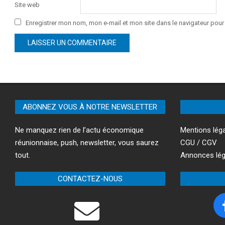
Site web
Enregistrer mon nom, mon e-mail et mon site dans le navigateur po
ABONNEZ VOUS À NOTRE NEWSLETTER
Ne manquez rien de l’actu économique
Mentions lég
réunionnaise, push, newsletter, vous saurez
CGU / CGV
tout.
Annonces lég
CONTACTEZ-NOUS