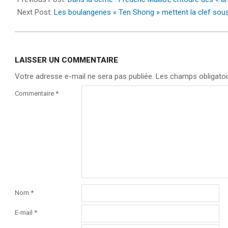
09
Next Post:
Les boulangeries « Ten Shong » mettent la clef sous
LAISSER UN COMMENTAIRE
Votre adresse e-mail ne sera pas publiée.
Les champs obligatoi
Commentaire
*
Nom
*
E-mail
*