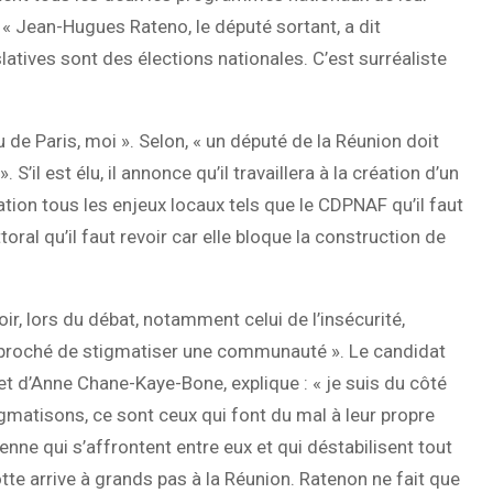
 « Jean-Hugues Rateno, le député sortant, a dit
islatives sont des élections nationales. C’est surréaliste
u de Paris, moi ». Selon, « un député de la Réunion doit
’il est élu, il annonce qu’il travaillera à la création d’un
ion tous les enjeux locaux tels que le CDPNAF qu’il faut
ttoral qu’il faut revoir car elle bloque la construction de
r, lors du débat, notamment celui de l’insécurité,
eproché de stigmatiser une communauté ». Le candidat
 et d’Anne Chane-Kaye-Bone, explique : « je suis du côté
matisons, ce sont ceux qui font du mal à leur propre
e qui s’affrontent entre eux et qui déstabilisent tout
e arrive à grands pas à la Réunion. Ratenon ne fait que