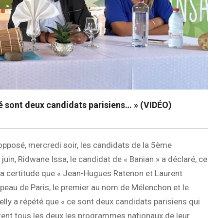
lé sont deux candidats parisiens… » (VIDÉO)
 opposé, mercredi soir, les candidats de la 5ème
juin, Ridwane Issa, le candidat de « Banian » a déclaré, ce
« la certitude que « Jean-Hugues Ratenon et Laurent
apeau de Paris, le premier au nom de Mélenchon et le
lly a répété que « ce sont deux candidats parisiens qui
rtent tous les deux les programmes nationaux de leur