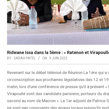
Ridwane Issa dans la 5ème : « Ratenon et Virapoul
BY:
SARAH PATEL
ON:
9 JUIN 2022
Revenant sur le débat télévisé de Réunion La 1ère qui a
circonscription aux prochaines législatives des 12 et 19 
matin, lors d’une conférence de presse qu’il à présent 
Virapoullé sont des candidats parisiens, porteurs du dr
second au nom de Macron ». Le 1er adjoint de Patrice Se
ne sont pas conscients des enjeux locaux puisqu’ils po