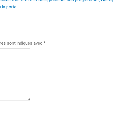
 la porte
res sont indiqués avec
*