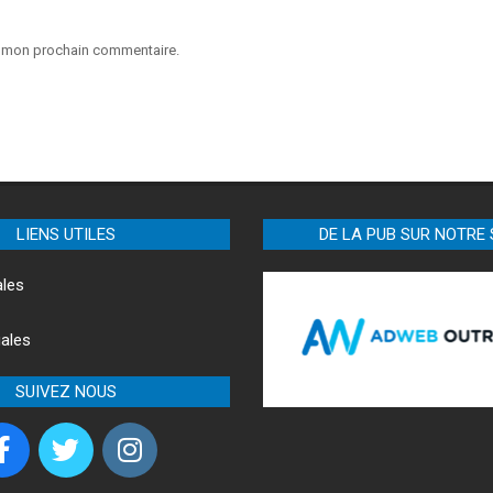
ur mon prochain commentaire.
LIENS UTILES
DE LA PUB SUR NOTRE 
ales
ales
SUIVEZ NOUS