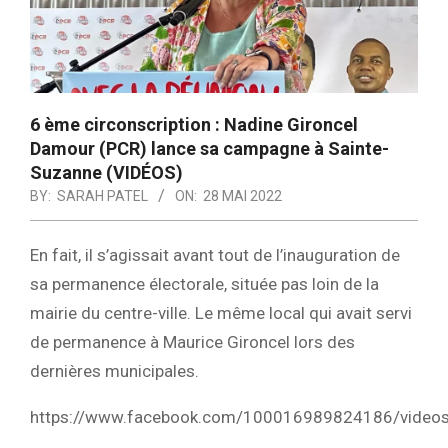
6 ème circonscription : Nadine Gironcel
Damour (PCR) lance sa campagne à Sainte-
Suzanne (VIDÉOS)
BY:
SARAH PATEL
ON:
28 MAI 2022
En fait, il s’agissait avant tout de l’inauguration de
sa permanence électorale, située pas loin de la
mairie du centre-ville. Le même local qui avait servi
de permanence à Maurice Gironcel lors des
dernières municipales.
https://www.facebook.com/100016989824186/vide