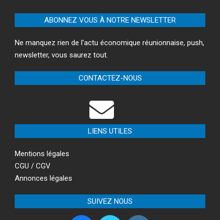
ABONNEZ VOUS À NOTRE NEWSLETTER
Ne manquez rien de l’actu économique réunionnaise, push,
newsletter, vous saurez tout.
CONTACTEZ-NOUS
LIENS UTILES
Mentions légales
CGU / CGV
Annonces légales
SUIVEZ NOUS