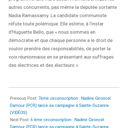
autres concurrents, pas même la députée sortante
Nadia Ramassamy. La candidate communiste
réfute toute polémique. Elle estime, à l’instar
d’Huguette Bello, que « nous sommes en
démocratie et que chaque personne a le droit de
vouloir prendre des responsabilités, de porter la
voix réunionnaise en se présentant aux suffrages
des électrices et des électeurs ».
2022-
05-
Previous Post:
7ème circonscription : Nadine Gironcel
28
Damour (PCR) lance sa campagne à Sainte-Suzanne
(VIDÉOS)
Next Post:
6 ème circonscription : Nadine Gironcel
Damour (PCR) lance sa campagne à Sainte-Suzanne