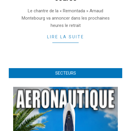
2022-
Le chantre de la « Remontada » Arnaud
01-
Montebourg va annoncer dans les prochaines
19
heures le retrait
LIRE LA SUITE
SECTEURS