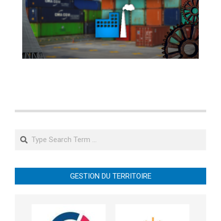
Search
GESTION DU TERRITOIRE