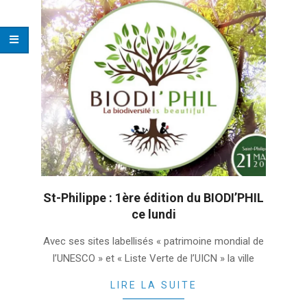
St-Philippe : 1ère édition du BIODI’PHIL
ce lundi
2022-
Avec ses sites labellisés « patrimoine mondial de
03-
l’UNESCO » et « Liste Verte de l’UICN » la ville
21
LIRE LA SUITE